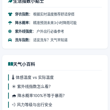
生活指数小贴士
穿衣指数：
根据实时温度推荐舒适穿搭
降水概率：
精准预测未来3小时降雨可能
紫外线强度：
户外出行必备参考
洗车指数：
适宜洗车？天气早知道
天气小百科
🌡️ 体感温度 vs 实际温度
☀️ 紫外线指数怎么看？
🌧️ 降水概率100%不等于暴雨？
💨 风力等级与出行安全