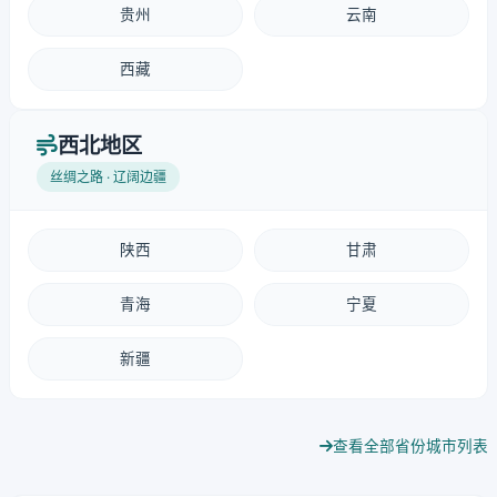
贵州
云南
西藏
西北地区
丝绸之路 · 辽阔边疆
陕西
甘肃
青海
宁夏
新疆
查看全部省份城市列表