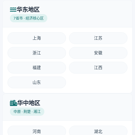
华东地区
7省市 · 经济核心区
上海
江苏
浙江
安徽
福建
江西
山东
华中地区
中原 · 荆楚 · 湘江
河南
湖北