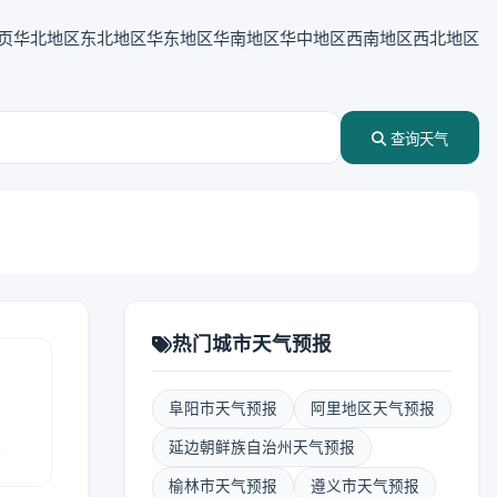
页
华北地区
东北地区
华东地区
华南地区
华中地区
西南地区
西北地区
查询天气
热门城市天气预报
阜阳市天气预报
阿里地区天气预报
报
延边朝鲜族自治州天气预报
榆林市天气预报
遵义市天气预报