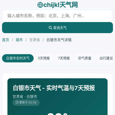
chijkl天气网
查询天气
首页
/
城市
/
甘肃省
/
白银市天气详情
白银市实时天气
3天预报
7天预报
空气质量
出行建议
白银市天气 - 实时气温与7天预报
甘肃省 · 白银市
更新于 02:35