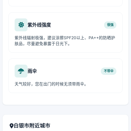
紫外线强度
很强
紫外线辐射极强，建议涂擦SPF20以上、PA++的防晒护
肤品，尽量避免暴露于日光下。
雨伞
不带伞
天气较好，您在出门的时候无须带雨伞。
白银市附近城市