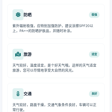
防晒
极强
紫外辐射极强，应特别加强防护，建议涂擦SPF20以
上，PA++的防晒护肤品，并随时补涂。
旅游
适宜
天气较好，温度适宜，是个好天气哦。这样的天气适宜
旅游，您可以尽情地享受大自然的风光。
交通
良好
天气较好，路面干燥，交通气象条件良好，车辆可以正
常行驶。