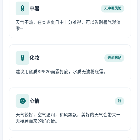
中暑
无中暑风险
天气不热，在炎炎夏日中十分难得，可以告别暑气漫漫
啦~
化妆
去油防晒
建议用蜜质SPF20面霜打底，水质无油粉底霜。
心情
好
天气较好，空气温润，和风飘飘，美好的天气会带来一
天接踵而来的好心情。