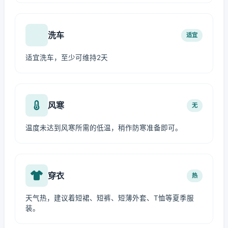
洗车
适宜
适宜洗车，至少可维持2天
风寒
无
温度未达到风寒所需的低温，稍作防寒准备即可。
穿衣
热
天气热，建议着短裙、短裤、短薄外套、T恤等夏季服
装。