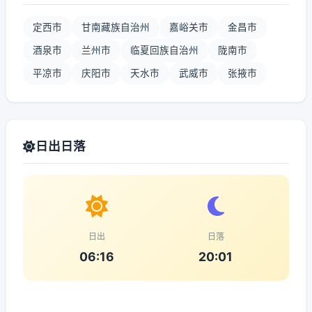
定西市
甘南藏族自治州
嘉峪关市
金昌市
酒泉市
兰州市
临夏回族自治州
陇南市
平凉市
庆阳市
天水市
武威市
张掖市
日出日落
日出
日落
06:16
20:01