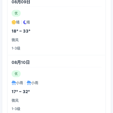
08月09日
优
晴
|
晴
18° ~ 33°
微风
1-3级
08月10日
优
小雨
|
小雨
17° ~ 32°
微风
1-3级