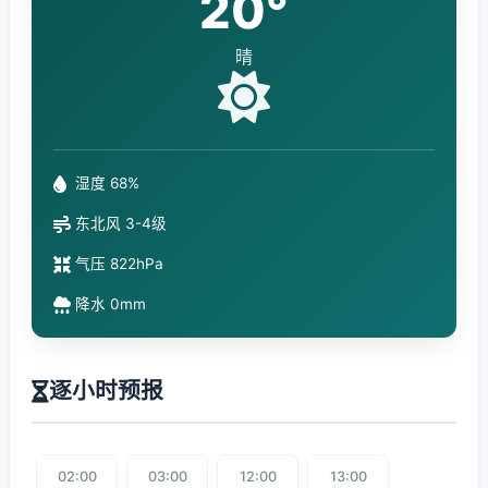
20°
晴
湿度 68%
东北风 3-4级
气压 822hPa
降水 0mm
逐小时预报
02:00
03:00
12:00
13:00