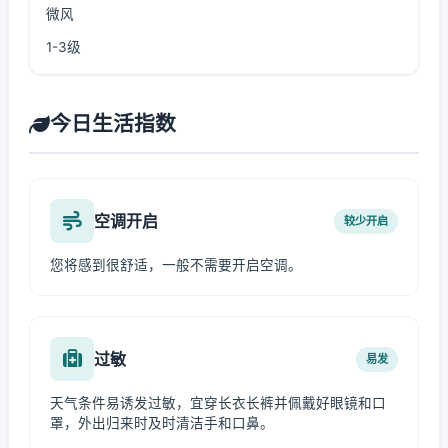
微风
1-3级
今日生活指数
空调开启
较少开启
您将感到很舒适，一般不需要开启空调。
过敏
易发
天气条件易诱发过敏，宜穿长衣长裤并佩戴好眼镜和口
罩，外出归来时及时清洁手和口鼻。