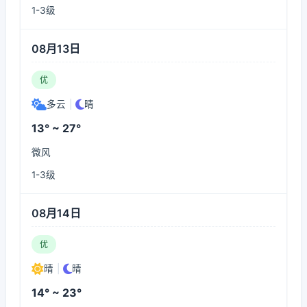
1-3级
08月13日
优
多云
|
晴
13° ~ 27°
微风
1-3级
08月14日
优
晴
|
晴
14° ~ 23°