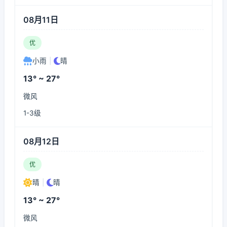
08月11日
优
小雨
|
晴
13° ~ 27°
微风
1-3级
08月12日
优
晴
|
晴
13° ~ 27°
微风