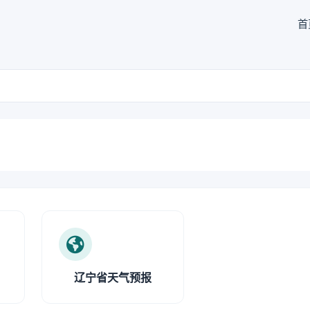
首
辽宁省天气预报