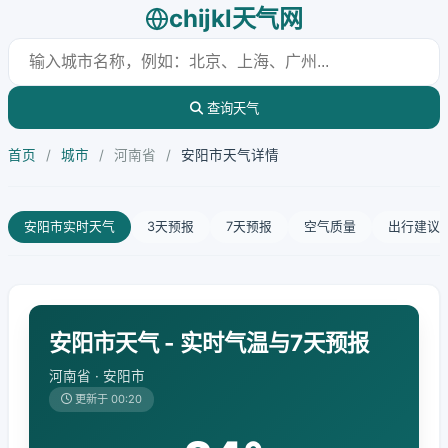
chijkl天气网
查询天气
首页
/
城市
/
河南省
/
安阳市天气详情
安阳市实时天气
3天预报
7天预报
空气质量
出行建议
安阳市天气 - 实时气温与7天预报
河南省 · 安阳市
更新于 00:20