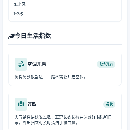
东北风
1-3级
今日生活指数
空调开启
较少开启
您将感到很舒适，一般不需要开启空调。
过敏
易发
天气条件易诱发过敏，宜穿长衣长裤并佩戴好眼镜和口
罩，外出归来时及时清洁手和口鼻。