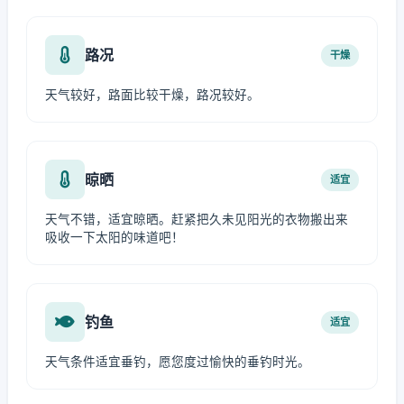
路况
干燥
天气较好，路面比较干燥，路况较好。
晾晒
适宜
天气不错，适宜晾晒。赶紧把久未见阳光的衣物搬出来
吸收一下太阳的味道吧！
钓鱼
适宜
天气条件适宜垂钓，愿您度过愉快的垂钓时光。