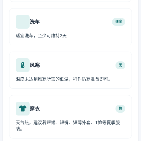
洗车
适宜
适宜洗车，至少可维持2天
风寒
无
温度未达到风寒所需的低温，稍作防寒准备即可。
穿衣
热
天气热，建议着短裙、短裤、短薄外套、T恤等夏季服
装。