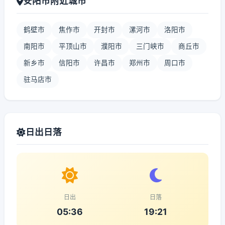
安阳市附近城市
鹤壁市
焦作市
开封市
漯河市
洛阳市
南阳市
平顶山市
濮阳市
三门峡市
商丘市
新乡市
信阳市
许昌市
郑州市
周口市
驻马店市
日出日落
日出
日落
05:36
19:21