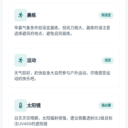
晨练
较适宜
早晨气象条件较适宜晨练，但风力稍大，晨练时请注意
选择避风的地点，避免迎风锻炼。
运动
适宜
天气较好，赶快投身大自然参与户外运动，尽情感受运
动的快乐吧。
太阳镜
很必要
白天天空晴朗，太阳辐射很强，建议佩戴透射比2级且标
注UV400的遮阳镜