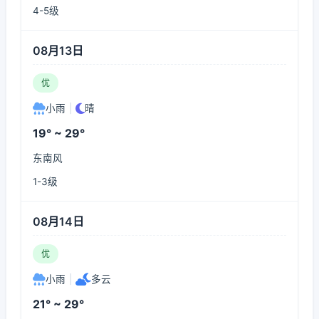
4-5级
08月13日
优
小雨
|
晴
19° ~ 29°
东南风
1-3级
08月14日
优
小雨
|
多云
21° ~ 29°