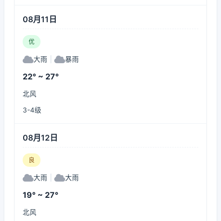
08月11日
优
大雨
|
暴雨
22° ~ 27°
北风
3-4级
08月12日
良
大雨
|
大雨
19° ~ 27°
北风