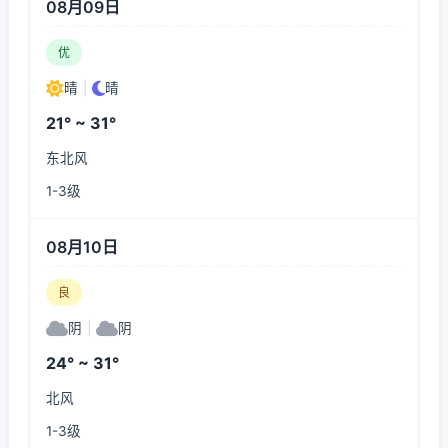
08月09日
优
晴
|
晴
21° ~ 31°
东北风
1-3级
08月10日
良
阴
|
阴
24° ~ 31°
北风
1-3级