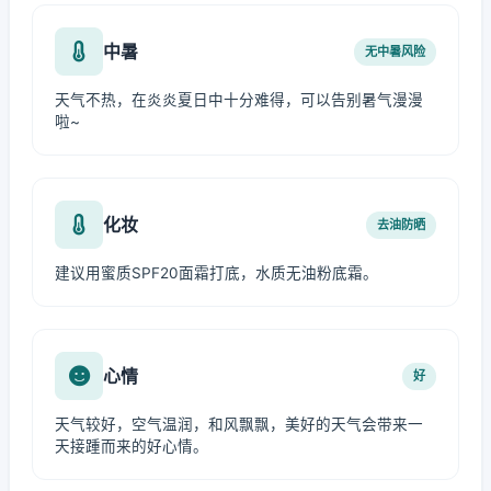
中暑
无中暑风险
天气不热，在炎炎夏日中十分难得，可以告别暑气漫漫
啦~
化妆
去油防晒
建议用蜜质SPF20面霜打底，水质无油粉底霜。
心情
好
天气较好，空气温润，和风飘飘，美好的天气会带来一
天接踵而来的好心情。