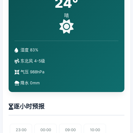
24°
晴
湿度 83%
东北风 4-5级
气压 988hPa
降水 0mm
逐小时预报
23:00
00:00
09:00
10:00