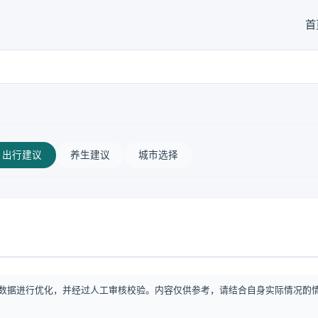
首
出行建议
养生建议
城市选择
数据进行优化，并经过人工审核校验。内容仅供参考，请结合自身实际情况酌