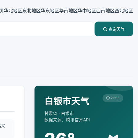
页
华北地区
东北地区
华东地区
华南地区
华中地区
西南地区
西北地区
查询天气
白银市天气
21:55
甘肃省 · 白银市
数据来源：腾讯官方API
情采