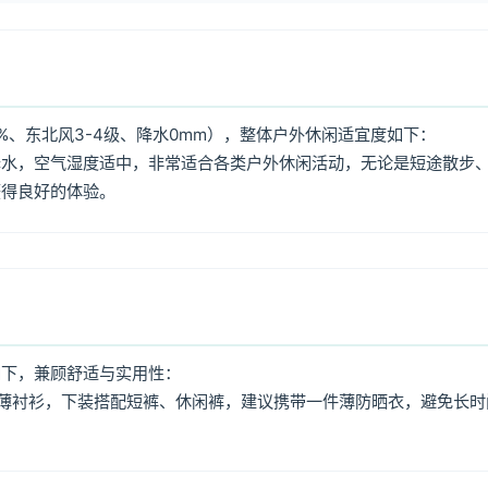
%、东北风3-4级、降水0mm），整体户外休闲适宜度如下：
降水，空气湿度适中，非常适合各类户外休闲活动，无论是短途散步
获得良好的体验。
如下，兼顾舒适与实用性：
薄衬衫，下装搭配短裤、休闲裤，建议携带一件薄防晒衣，避免长时