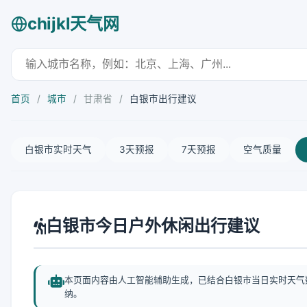
chijkl天气网
首页
/
城市
/
甘肃省
/
白银市出行建议
白银市实时天气
3天预报
7天预报
空气质量
白银市今日户外休闲出行建议
本页面内容由人工智能辅助生成，已结合白银市当日实时天气
纳。