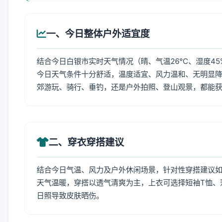
一、今日整体户外适宜度
结合今日白银市实时天气情况（晴、气温26℃、湿度45
今日天气条件十分舒适，温度适宜、风力温和、无明显
郊游玩、骑行、垂钓，还是户外拍照、登山观景，都能
二、穿衣穿搭建议
结合今日气温、风力及户外休闲场景，针对性穿搭建议
天气温暖，穿搭以透气清爽为主，上衣可选择短袖T恤、
日照导致皮肤晒伤。