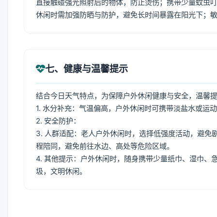
直接触碰强光照射后的物体，防止烫伤；携带少量蚊虫叮
休闲时需加强防晒与防护，避免长时间暴露在阳光下；
七、健康与温馨提示
结合今日天气特点，为保障户外休闲健康与安全，温馨
1. 水分补充：气温偏高，户外休闲时可携带淡盐水或运
2. 安全防护：
3. 人群适配：老人户外休闲时，选择低强度活动，避
程陪同，避免前往水边、高处等危险区域。
4. 其他提示：户外休闲时，随身携带少量纸巾、湿巾
圾，文明休闲。