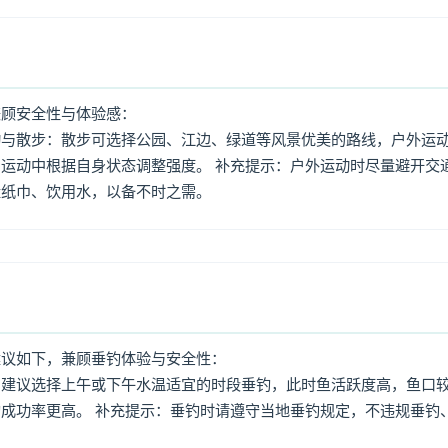
兼顾安全性与体验感：
动与散步：散步可选择公园、江边、绿道等风景优美的路线，户外运
运动中根据自身状态调整强度。 补充提示：户外运动时尽量避开交
量纸巾、饮用水，以备不时之需。
建议如下，兼顾垂钓体验与安全性：
：建议选择上午或下午水温适宜的时段垂钓，此时鱼活跃度高，鱼口
成功率更高。 补充提示：垂钓时请遵守当地垂钓规定，不违规垂钓