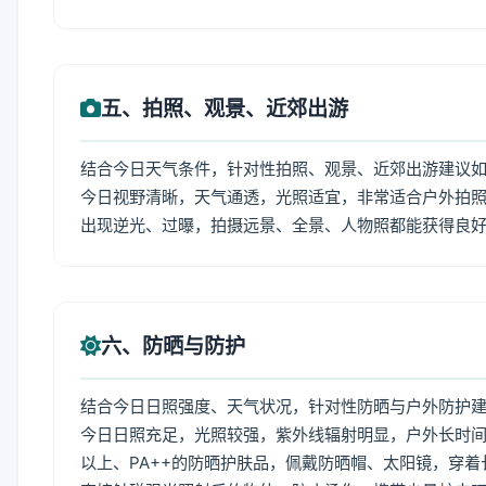
五、拍照、观景、近郊出游
结合今日天气条件，针对性拍照、观景、近郊出游建议
今日视野清晰，天气通透，光照适宜，非常适合户外拍
出现逆光、过曝，拍摄远景、全景、人物照都能获得良
六、防晒与防护
结合今日日照强度、天气状况，针对性防晒与户外防护
今日日照充足，光照较强，紫外线辐射明显，户外长时间
以上、PA++的防晒护肤品，佩戴防晒帽、太阳镜，穿