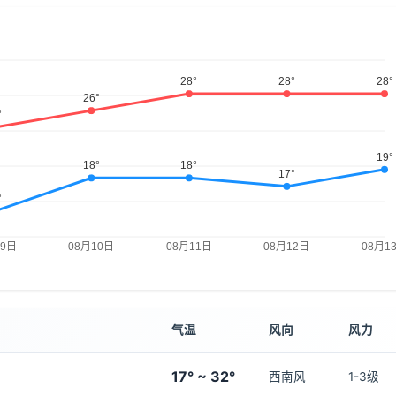
气温
风向
风力
17° ~ 32°
西南风
1-3级