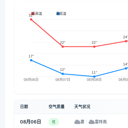
日期
空气质量
天气状况
08月06日
雾
|
雷阵雨
优