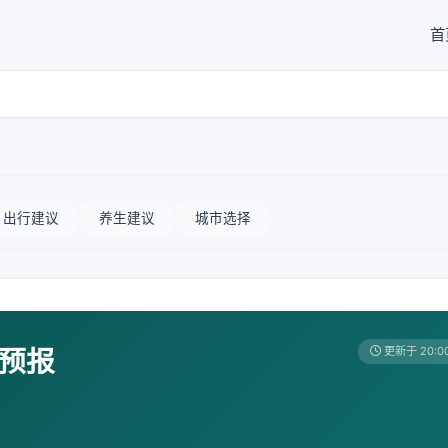
首
出行建议
养生建议
城市选择
天预报
更新于 20:0