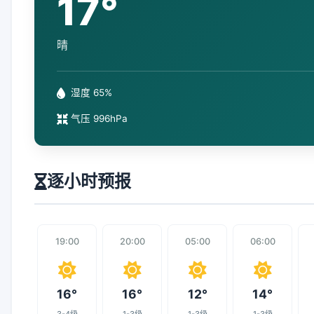
17°
晴
湿度 65%
气压 996hPa
逐小时预报
19:00
20:00
05:00
06:00
16°
16°
12°
14°