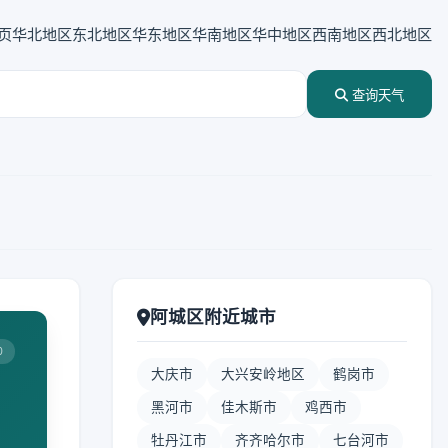
页
华北地区
东北地区
华东地区
华南地区
华中地区
西南地区
西北地区
查询天气
阿城区附近城市
0
大庆市
大兴安岭地区
鹤岗市
黑河市
佳木斯市
鸡西市
牡丹江市
齐齐哈尔市
七台河市