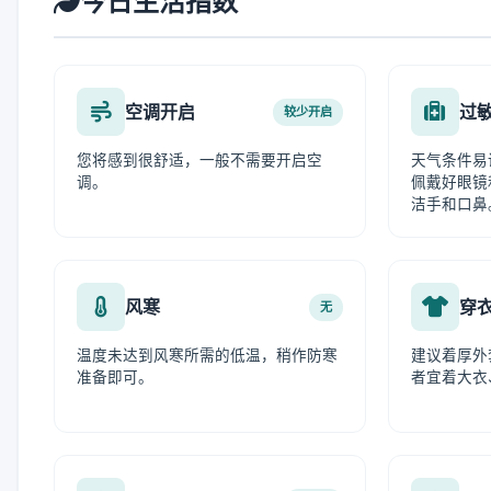
今日生活指数
空调开启
过
较少开启
您将感到很舒适，一般不需要开启空
天气条件易
调。
佩戴好眼镜
洁手和口鼻
风寒
穿
无
温度未达到风寒所需的低温，稍作防寒
建议着厚外
准备即可。
者宜着大衣