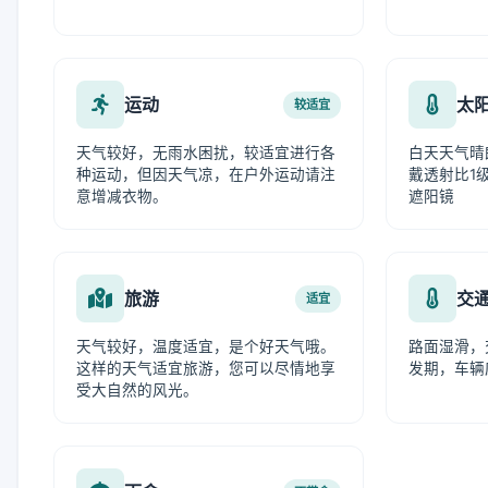
运动
太
较适宜
天气较好，无雨水困扰，较适宜进行各
白天天气晴
种运动，但因天气凉，在户外运动请注
戴透射比1级
意增减衣物。
遮阳镜
旅游
交
适宜
天气较好，温度适宜，是个好天气哦。
路面湿滑，
这样的天气适宜旅游，您可以尽情地享
发期，车辆
受大自然的风光。