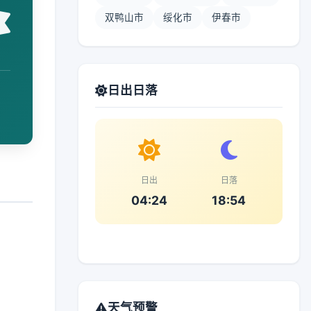
双鸭山市
绥化市
伊春市
日出日落
日出
日落
04:24
18:54
天气预警