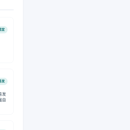
适宜
易发
易发
强自