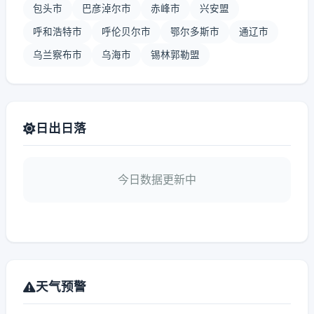
包头市
巴彦淖尔市
赤峰市
兴安盟
呼和浩特市
呼伦贝尔市
鄂尔多斯市
通辽市
乌兰察布市
乌海市
锡林郭勒盟
日出日落
今日数据更新中
天气预警