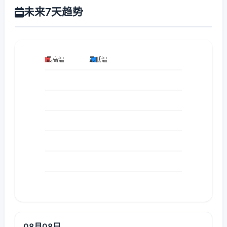
未来7天趋势
08月08日