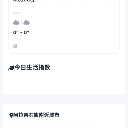
|
0° ~ 0°
级
今日生活指数
阿拉善右旗附近城市