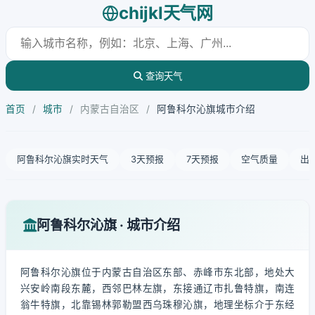
chijkl天气网
查询天气
首页
/
城市
/
内蒙古自治区
/
阿鲁科尔沁旗城市介绍
阿鲁科尔沁旗实时天气
3天预报
7天预报
空气质量
出
阿鲁科尔沁旗 · 城市介绍
阿鲁科尔沁旗位于内蒙古自治区东部、赤峰市东北部，地处大
兴安岭南段东麓，西邻巴林左旗，东接通辽市扎鲁特旗，南连
翁牛特旗，北靠锡林郭勒盟西乌珠穆沁旗，地理坐标介于东经