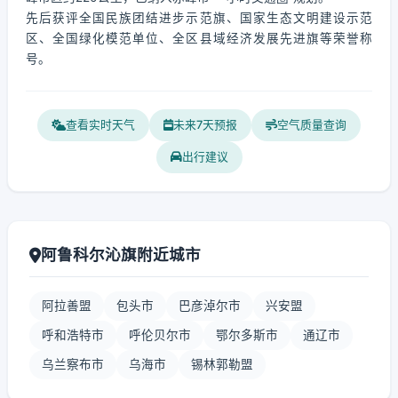
先后获评全国民族团结进步示范旗、国家生态文明建设示范
区、全国绿化模范单位、全区县域经济发展先进旗等荣誉称
号。
查看实时天气
未来7天预报
空气质量查询
出行建议
阿鲁科尔沁旗附近城市
阿拉善盟
包头市
巴彦淖尔市
兴安盟
呼和浩特市
呼伦贝尔市
鄂尔多斯市
通辽市
乌兰察布市
乌海市
锡林郭勒盟