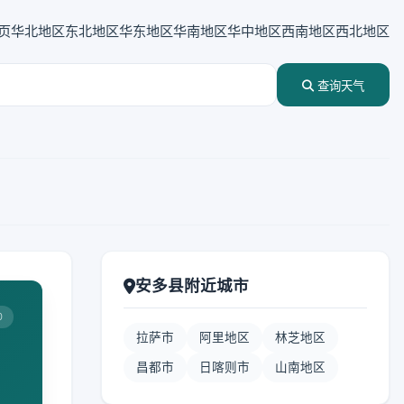
页
华北地区
东北地区
华东地区
华南地区
华中地区
西南地区
西北地区
查询天气
安多县附近城市
0
拉萨市
阿里地区
林芝地区
昌都市
日喀则市
山南地区