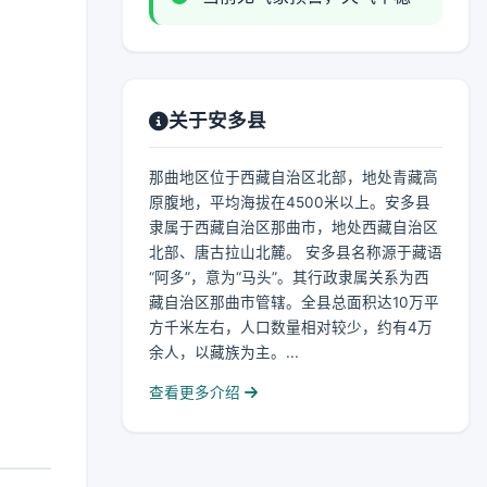
关于安多县
那曲地区位于西藏自治区北部，地处青藏高
原腹地，平均海拔在4500米以上。安多县
隶属于西藏自治区那曲市，地处西藏自治区
北部、唐古拉山北麓。 安多县名称源于藏语
“阿多”，意为“马头”。其行政隶属关系为西
藏自治区那曲市管辖。全县总面积达10万平
方千米左右，人口数量相对较少，约有4万
余人，以藏族为主。...
查看更多介绍