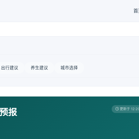
首
出行建议
养生建议
城市选择
天预报
更新于 12:2