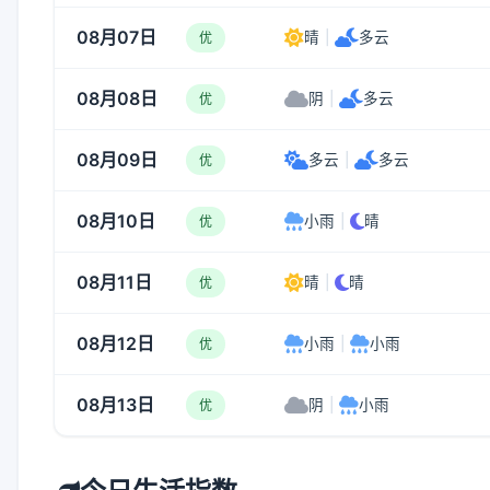
08月07日
晴
|
多云
优
08月08日
阴
|
多云
优
08月09日
多云
|
多云
优
08月10日
小雨
|
晴
优
08月11日
晴
|
晴
优
08月12日
小雨
|
小雨
优
08月13日
阴
|
小雨
优