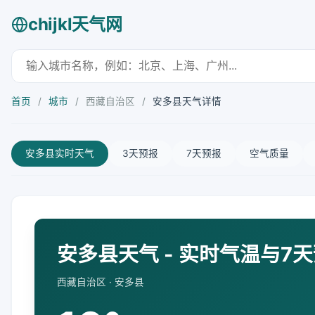
chijkl天气网
首页
/
城市
/
西藏自治区
/
安多县天气详情
安多县实时天气
3天预报
7天预报
空气质量
安多县天气 - 实时气温与7
西藏自治区 · 安多县