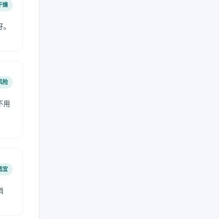
干燥
好。
风险
不用
适宜
稍