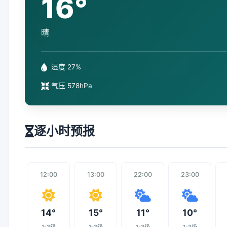
16°
晴
湿度 27%
气压 578hPa
逐小时预报
12:00
13:00
22:00
23:00
14°
15°
11°
10°