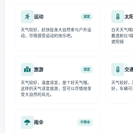
运动
太
适宜
天气较好，赶快投身大自然参与户外运
白天天气晴
动，尽情感受运动的快乐吧。
戴透射比1级
遮阳镜
旅游
交
适宜
天气较好，温度适宜，是个好天气哦。
天气较好，
这样的天气适宜旅游，您可以尽情地享
好，车辆可
受大自然的风光。
雨伞
不带伞