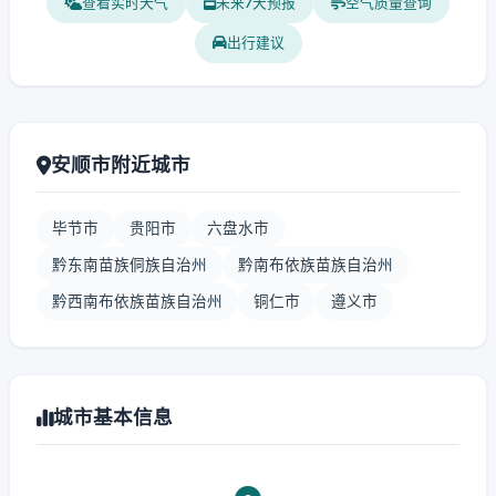
查看实时天气
未来7天预报
空气质量查询
出行建议
安顺市附近城市
毕节市
贵阳市
六盘水市
黔东南苗族侗族自治州
黔南布依族苗族自治州
黔西南布依族苗族自治州
铜仁市
遵义市
城市基本信息