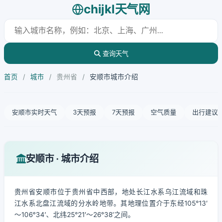
chijkl天气网
查询天气
首页
/
城市
/
贵州省
/
安顺市城市介绍
安顺市实时天气
3天预报
7天预报
空气质量
出行建议
安顺市 · 城市介绍
贵州省安顺市位于贵州省中西部，地处长江水系乌江流域和珠
江水系北盘江流域的分水岭地带。其地理位置介于东经105°13′
～106°34′、北纬25°21′～26°38′之间。