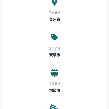
所属省份
贵州省
城市名称
安顺市
地区分类
地级市