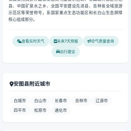
县、中国矿泉水之乡、全国平安建设先进县、吉林省全域旅游
示范区等荣誉称号，系国家重点生态功能区和长白山生态屏障
核心组成部分。
查看实时天气
未来7天预报
空气质量查询
出行建议
安图县附近城市
白城市
白山市
长春市
吉林市
辽源市
四平市
松原市
通化市