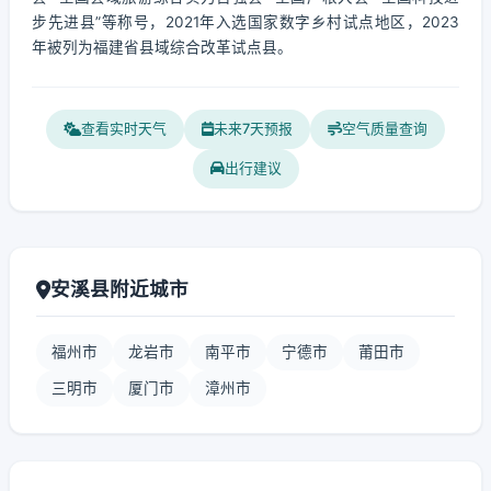
步先进县”等称号，2021年入选国家数字乡村试点地区，2023
年被列为福建省县域综合改革试点县。
查看实时天气
未来7天预报
空气质量查询
出行建议
安溪县附近城市
福州市
龙岩市
南平市
宁德市
莆田市
三明市
厦门市
漳州市