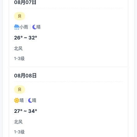
08月07日
良
小雨
|
晴
26° ~ 32°
北风
1-3级
08月08日
良
晴
|
晴
27° ~ 34°
北风
1-3级