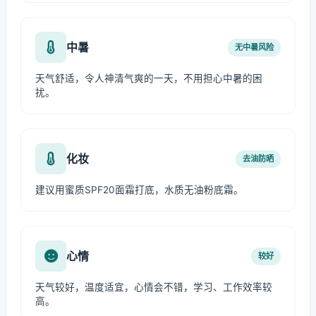
中暑
无中暑风险
天气舒适，令人神清气爽的一天，不用担心中暑的困
扰。
化妆
去油防晒
建议用蜜质SPF20面霜打底，水质无油粉底霜。
心情
较好
天气较好，温度适宜，心情会不错，学习、工作效率较
高。