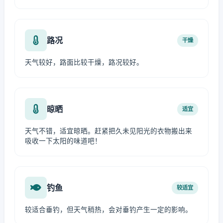
路况
干燥
天气较好，路面比较干燥，路况较好。
晾晒
适宜
天气不错，适宜晾晒。赶紧把久未见阳光的衣物搬出来
吸收一下太阳的味道吧！
钓鱼
较适宜
较适合垂钓，但天气稍热，会对垂钓产生一定的影响。