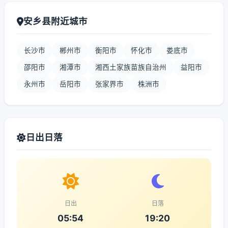
安乡县附近城市
长沙市
郴州市
衡阳市
怀化市
娄底市
邵阳市
湘潭市
湘西土家族苗族自治州
益阳市
永州市
岳阳市
张家界市
株洲市
日出日落
日出
日落
05:54
19:20