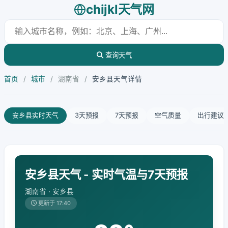
chijkl天气网
查询天气
首页
/
城市
/
湖南省
/
安乡县天气详情
安乡县实时天气
3天预报
7天预报
空气质量
出行建议
安乡县天气 - 实时气温与7天预报
湖南省 · 安乡县
更新于 17:40