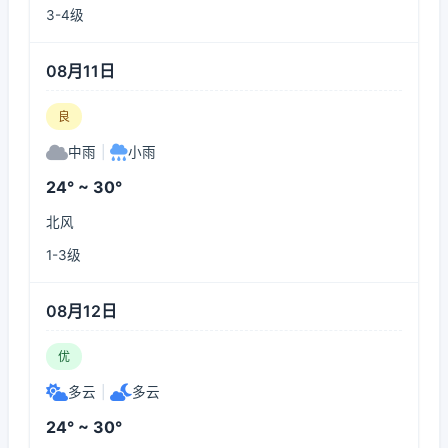
3-4级
08月11日
良
中雨
|
小雨
24° ~ 30°
北风
1-3级
08月12日
优
多云
|
多云
24° ~ 30°