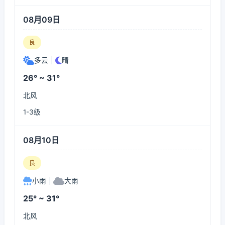
08月09日
良
多云
|
晴
26° ~ 31°
北风
1-3级
08月10日
良
小雨
|
大雨
25° ~ 31°
北风