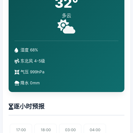
32°
多云
湿度 68%
东北风 4-5级
气压 999hPa
降水 0mm
逐小时预报
17:00
18:00
03:00
04:00