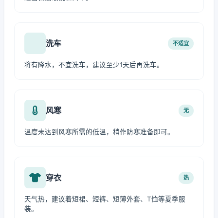
洗车
不适宜
将有降水，不宜洗车，建议至少1天后再洗车。
风寒
无
温度未达到风寒所需的低温，稍作防寒准备即可。
穿衣
热
天气热，建议着短裙、短裤、短薄外套、T恤等夏季服
装。