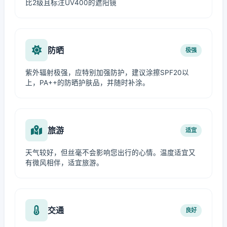
比2级且标注UV400的遮阳镜
防晒
极强
紫外辐射极强，应特别加强防护，建议涂擦SPF20以
上，PA++的防晒护肤品，并随时补涂。
旅游
适宜
天气较好，但丝毫不会影响您出行的心情。温度适宜又
有微风相伴，适宜旅游。
交通
良好