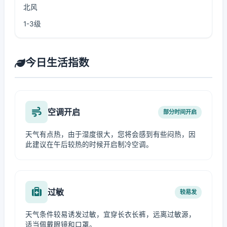
北风
1-3级
今日生活指数
空调开启
部分时间开启
天气有点热，由于湿度很大，您将会感到有些闷热，因
此建议在午后较热的时候开启制冷空调。
过敏
较易发
天气条件较易诱发过敏，宜穿长衣长裤，远离过敏源，
适当佩戴眼镜和口罩。