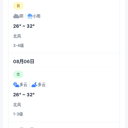
良
阴
|
小雨
26° ~ 32°
北风
3-4级
08月06日
优
多云
|
多云
26° ~ 32°
北风
1-3级