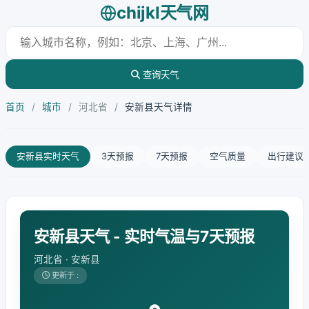
chijkl天气网
查询天气
首页
/
城市
/
河北省
/
安新县天气详情
安新县实时天气
3天预报
7天预报
空气质量
出行建议
安新县天气 - 实时气温与7天预报
河北省 · 安新县
更新于 :