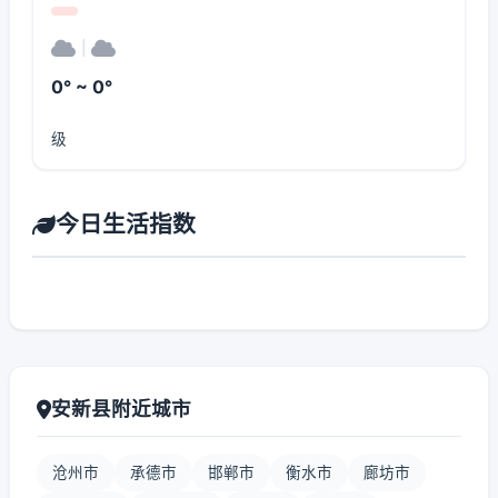
|
0° ~ 0°
级
今日生活指数
安新县附近城市
沧州市
承德市
邯郸市
衡水市
廊坊市