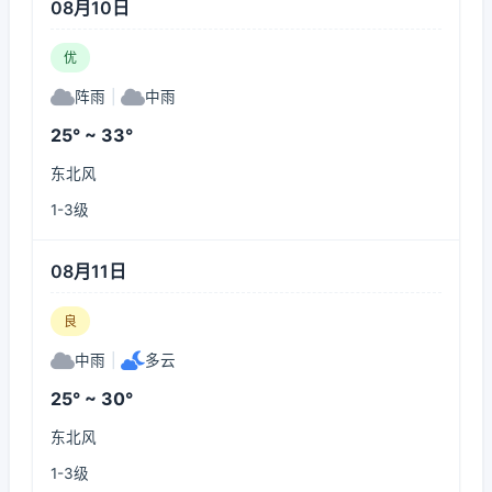
08月10日
优
阵雨
|
中雨
25° ~ 33°
东北风
1-3级
08月11日
良
中雨
|
多云
25° ~ 30°
东北风
1-3级