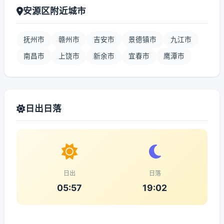
安源区附近城市
抚州市
赣州市
吉安市
景德镇市
九江市
南昌市
上饶市
新余市
宜春市
鹰潭市
日出日落
日出
日落
05:57
19:02