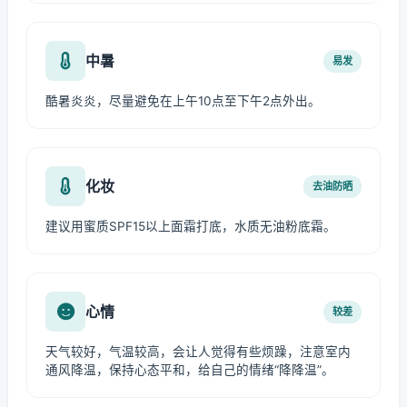
中暑
易发
酷暑炎炎，尽量避免在上午10点至下午2点外出。
化妆
去油防晒
建议用蜜质SPF15以上面霜打底，水质无油粉底霜。
心情
较差
天气较好，气温较高，会让人觉得有些烦躁，注意室内
通风降温，保持心态平和，给自己的情绪“降降温”。