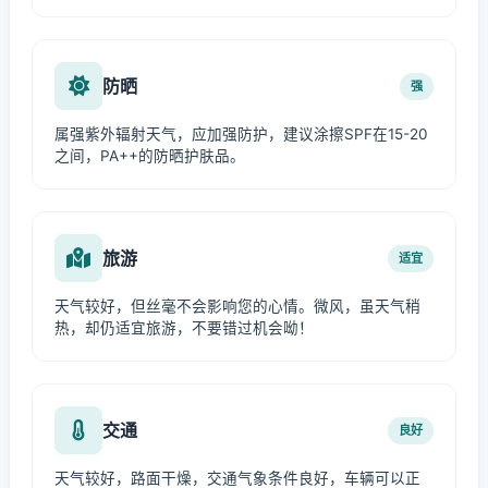
防晒
强
属强紫外辐射天气，应加强防护，建议涂擦SPF在15-20
之间，PA++的防晒护肤品。
旅游
适宜
天气较好，但丝毫不会影响您的心情。微风，虽天气稍
热，却仍适宜旅游，不要错过机会呦！
交通
良好
天气较好，路面干燥，交通气象条件良好，车辆可以正