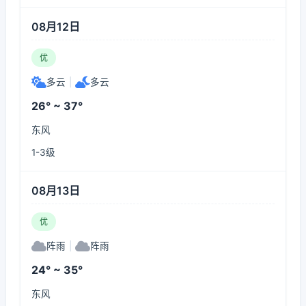
08月12日
优
多云
|
多云
26° ~ 37°
东风
1-3级
08月13日
优
阵雨
|
阵雨
24° ~ 35°
东风