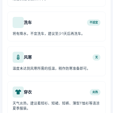
洗车
不适宜
将有降水，不宜洗车，建议至少1天后再洗车。
风寒
无
温度未达到风寒所需的低温，稍作防寒准备即可。
穿衣
炎热
天气炎热，建议着短衫、短裙、短裤、薄型T恤衫等清凉
夏季服装。