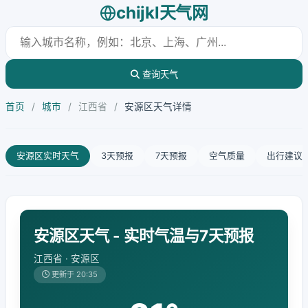
chijkl天气网
查询天气
首页
/
城市
/
江西省
/
安源区天气详情
安源区实时天气
3天预报
7天预报
空气质量
出行建议
安源区天气 - 实时气温与7天预报
江西省 · 安源区
更新于 20:35