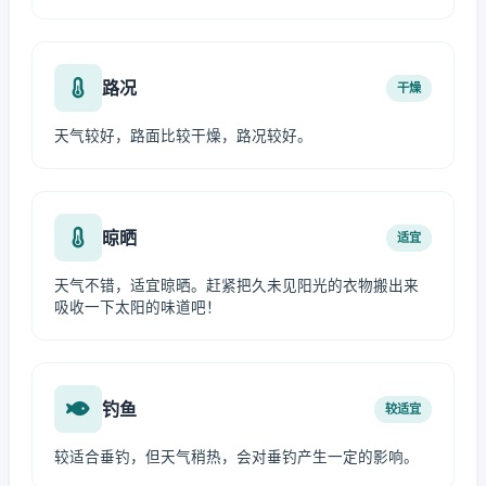
路况
干燥
天气较好，路面比较干燥，路况较好。
晾晒
适宜
天气不错，适宜晾晒。赶紧把久未见阳光的衣物搬出来
吸收一下太阳的味道吧！
钓鱼
较适宜
较适合垂钓，但天气稍热，会对垂钓产生一定的影响。