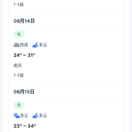
1-3级
08月14日
优
阵雨
|
多云
24° ~ 31°
南风
1-3级
08月15日
优
多云
|
多云
23° ~ 34°