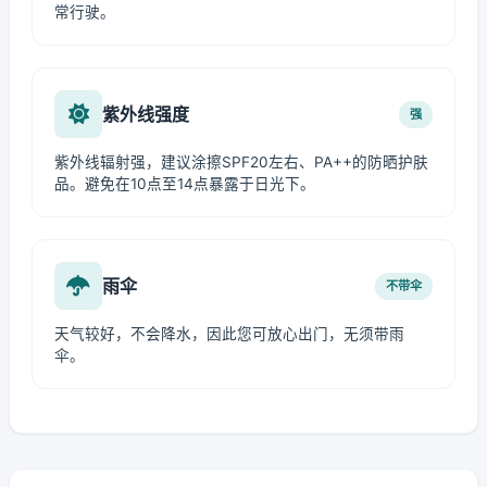
常行驶。
紫外线强度
强
紫外线辐射强，建议涂擦SPF20左右、PA++的防晒护肤
品。避免在10点至14点暴露于日光下。
雨伞
不带伞
天气较好，不会降水，因此您可放心出门，无须带雨
伞。