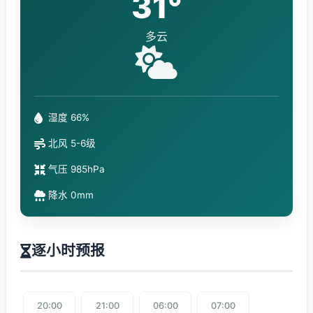
31°
多云
湿度 66%
北风 5-6级
气压 985hPa
降水 0mm
逐小时预报
20:00
21:00
06:00
07:00