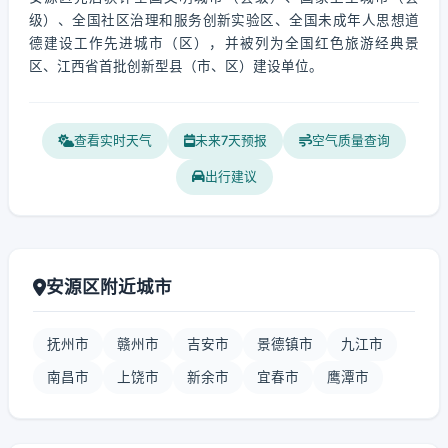
级）、全国社区治理和服务创新实验区、全国未成年人思想道
德建设工作先进城市（区），并被列为全国红色旅游经典景
区、江西省首批创新型县（市、区）建设单位。
查看实时天气
未来7天预报
空气质量查询
出行建议
安源区附近城市
抚州市
赣州市
吉安市
景德镇市
九江市
南昌市
上饶市
新余市
宜春市
鹰潭市