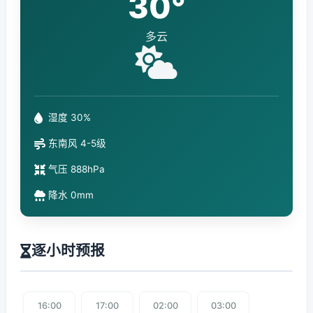
30°
多云
湿度 30%
东南风 4-5级
气压 888hPa
降水 0mm
逐小时预报
16:00
17:00
02:00
03:00