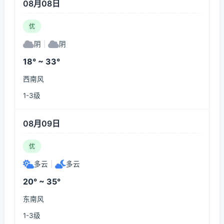
08月08日
优
阴
|
阴
18° ~ 33°
西南风
1-3级
08月09日
优
多云
|
多云
20° ~ 35°
东南风
1-3级