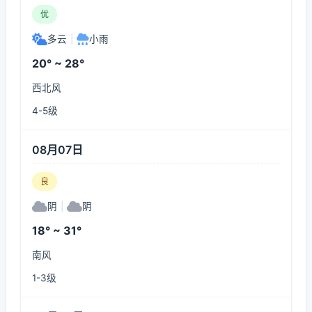
优
多云
|
小雨
20° ~ 28°
西北风
4-5级
08月07日
良
阴
|
阴
18° ~ 31°
南风
1-3级