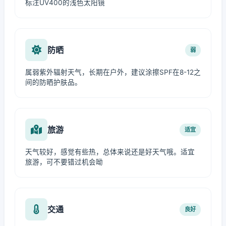
标注UV400的浅色太阳镜
防晒
弱
属弱紫外辐射天气，长期在户外，建议涂擦SPF在8-12之
间的防晒护肤品。
旅游
适宜
天气较好，感觉有些热，总体来说还是好天气哦。适宜
旅游，可不要错过机会呦
交通
良好