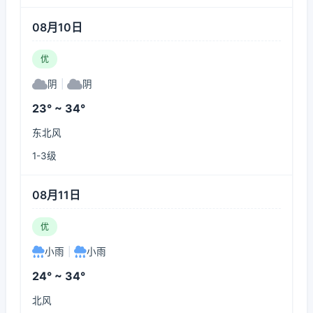
08月10日
优
阴
|
阴
23° ~ 34°
东北风
1-3级
08月11日
优
小雨
|
小雨
24° ~ 34°
北风