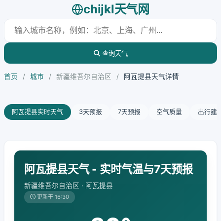
chijkl天气网
查询天气
首页
/
城市
/
新疆维吾尔自治区
/
阿瓦提县天气详情
阿瓦提县实时天气
3天预报
7天预报
空气质量
出行建
阿瓦提县天气 - 实时气温与7天预报
新疆维吾尔自治区 · 阿瓦提县
更新于 16:30