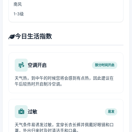
南风
1-3级
今日生活指数
空调开启
部分时间开启
天气热，到中午的时候您将会感到有点热，因此建议在
午后较热时开启制冷空调。
过敏
易发
天气条件易诱发过敏，宜穿长衣长裤并佩戴好眼镜和口
罩，外出归来时及时清洁手和口鼻。