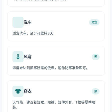
洗车
适宜
适宜洗车，至少可维持3天
风寒
无
温度未达到风寒所需的低温，稍作防寒准备即可。
穿衣
热
天气热，建议着短裙、短裤、短薄外套、T恤等夏季服
装。