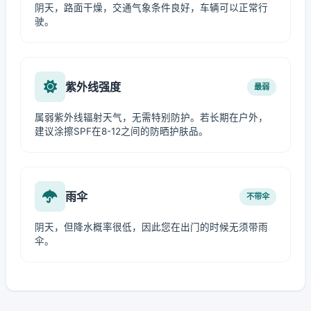
阴天，路面干燥，交通气象条件良好，车辆可以正常行
驶。
紫外线强度
最弱
属弱紫外线辐射天气，无需特别防护。若长期在户外，
建议涂擦SPF在8-12之间的防晒护肤品。
雨伞
不带伞
阴天，但降水概率很低，因此您在出门的时候无须带雨
伞。