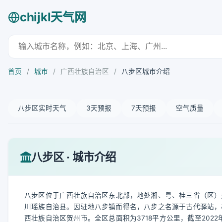
chijkl天气网
首页
/
城市
/
广西壮族自治区
/
八步区城市介绍
八步区实时天气
3天预报
7天预报
空气质量
八步区 · 城市介绍
八步区位于广西壮族自治区东北部，地处湘、粤、桂三省（区）
川瑶族自治县。因驻地八步镇而得名，八步之名源于古代驿站，相
西壮族自治区贺州市。全区总面积为3718平方公里，截至202