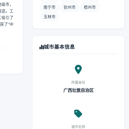
地级市，
南宁市
钦州市
梧州市
遐迩。工
玉林市
区吸引了
获了“中
城市基本信息
所属省份
广西壮族自治区
城市名称