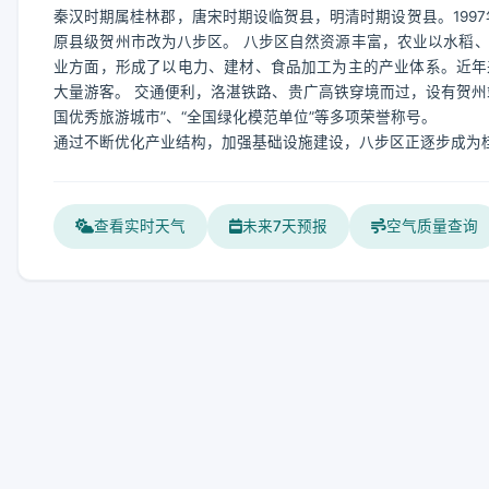
秦汉时期属桂林郡，唐宋时期设临贺县，明清时期设贺县。199
原县级贺州市改为八步区。 八步区自然资源丰富，农业以水稻
业方面，形成了以电力、建材、食品加工为主的产业体系。近年
大量游客。 交通便利，洛湛铁路、贵广高铁穿境而过，设有贺州站
国优秀旅游城市”、“全国绿化模范单位”等多项荣誉称号。
通过不断优化产业结构，加强基础设施建设，八步区正逐步成为
查看实时天气
未来7天预报
空气质量查询