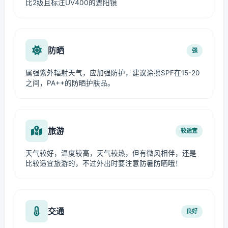
比2级且标注UV400的遮阳镜
防晒
强
属强紫外辐射天气，应加强防护，建议涂擦SPF在15-20
之间，PA++的防晒护肤品。
旅游
较适宜
天气较好，温度较高，天气较热，但有微风相伴，还是
比较适宜旅游的，不过外出时要注意防暑防晒哦！
交通
良好