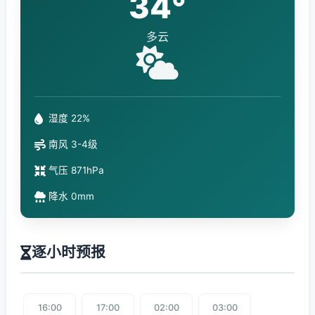
34°
多云
湿度 22%
南风 3-4级
气压 871hPa
降水 0mm
逐小时预报
16:00
17:00
02:00
03:00