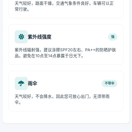
天气较好，路面干燥，交通气象条件良好，车辆可以正
常行驶。
紫外线强度
强
紫外线辐射强，建议涂擦SPF20左右、PA++的防晒护肤
品。避免在10点至14点暴露于日光下。
雨伞
不带伞
天气较好，不会降水，因此您可放心出门，无须带雨
伞。