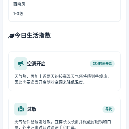
西南风
1-3级
今日生活指数
空调开启
部分时间开启
天气热，再加上近两天的较高温天气您将感到些燥热，
因此需要适当开启制冷空调来降低温度。
过敏
易发
天气条件易诱发过敏，宜穿长衣长裤并佩戴好眼镜和口
罩，外出归来时及时清洁手和口鼻。