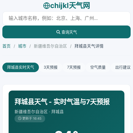
chijkl天气网
查询天气
首页
/
城市
/
新疆维吾尔自治区
/
拜城县天气详情
拜城县实时天气
3天预报
7天预报
空气质量
出行建议
拜城县天气 - 实时气温与7天预报
新疆维吾尔自治区 · 拜城县
更新于 16:45