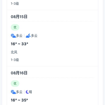
1-3级
08月15日
优
多云
|
多云
16° ~ 33°
北风
1-3级
08月16日
优
多云
|
晴
16° ~ 35°