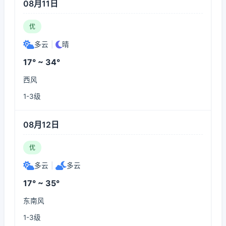
08月11日
优
多云
|
晴
17° ~ 34°
西风
1-3级
08月12日
优
多云
|
多云
17° ~ 35°
东南风
1-3级