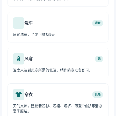
洗车
适宜
适宜洗车，至少可维持5天
风寒
无
温度未达到风寒所需的低温，稍作防寒准备即可。
穿衣
炎热
天气炎热，建议着短衫、短裙、短裤、薄型T恤衫等清凉
夏季服装。