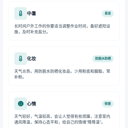
中暑
易发
长时间户外工作的你要适当调整作业时间，备好遮阳设
施，及时补充盐分。
化妆
防脱水防晒
天气炎热，用防脱水防晒化妆品，少用粉底和胭脂，常
补粉。
心情
较差
天气较好，气温较高，会让人觉得有些烦躁，注意室内
通风降温，保持心态平和，给自己的情绪“降降温”。