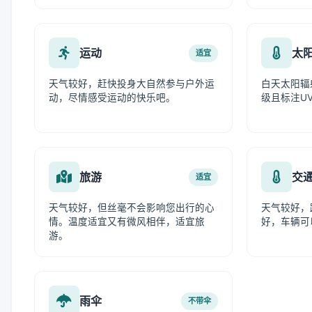
运动
太
适宜
天气较好，赶快投身大自然参与户外运
白天太阳辐
动，尽情感受运动的快乐吧。
级且标注UV
旅游
交
适宜
天气较好，但丝毫不会影响您出行的心
天气较好，
情。温度适宜又有微风相伴，适宜旅
好，车辆可
游。
雨伞
不带伞