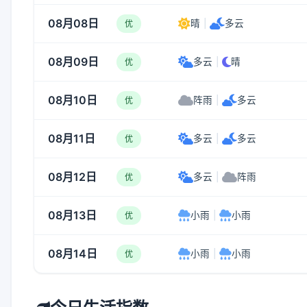
08月08日
晴
|
多云
优
08月09日
多云
|
晴
优
08月10日
阵雨
|
多云
优
08月11日
多云
|
多云
优
08月12日
多云
|
阵雨
优
08月13日
小雨
|
小雨
优
08月14日
小雨
|
小雨
优