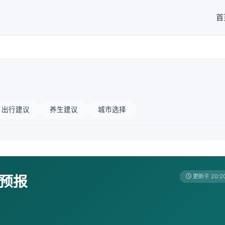
首
出行建议
养生建议
城市选择
天预报
更新于 20:2