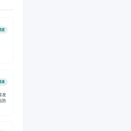
适宜
易发
易发
当防