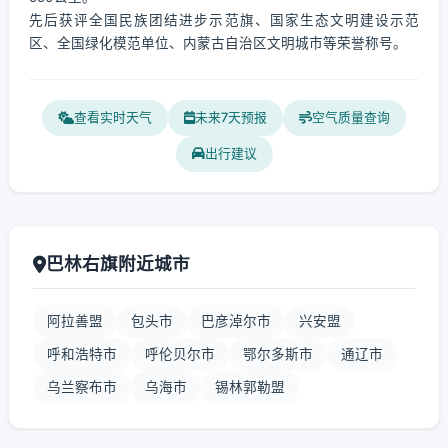
先后获评全国民族团结进步示范旗、国家生态文明建设示范
区、全国绿化模范单位、内蒙古自治区文明城市等荣誉称号。
查看实时天气
未来7天预报
空气质量查询
出行建议
巴林右旗附近城市
阿拉善盟
包头市
巴彦淖尔市
兴安盟
呼和浩特市
呼伦贝尔市
鄂尔多斯市
通辽市
乌兰察布市
乌海市
锡林郭勒盟