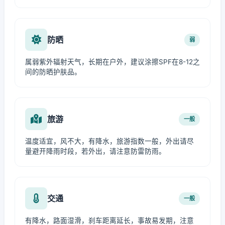
防晒
弱
属弱紫外辐射天气，长期在户外，建议涂擦SPF在8-12之
间的防晒护肤品。
旅游
一般
温度适宜，风不大，有降水，旅游指数一般，外出请尽
量避开降雨时段，若外出，请注意防雷防雨。
交通
一般
有降水，路面湿滑，刹车距离延长，事故易发期，注意