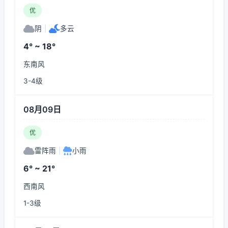
优
阴
|
多云
4° ~ 18°
东南风
3-4级
08月09日
优
雷阵雨
|
小雨
6° ~ 21°
西南风
1-3级