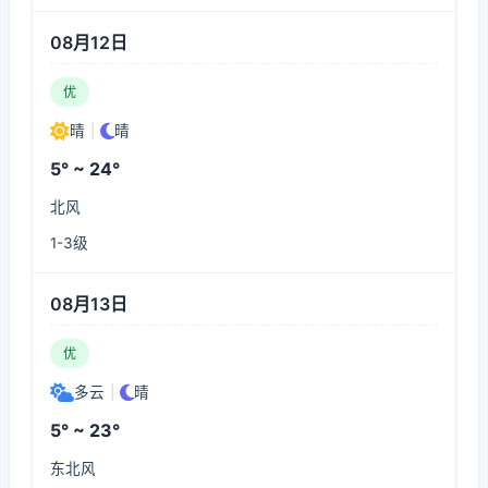
08月12日
优
晴
|
晴
5° ~ 24°
北风
1-3级
08月13日
优
多云
|
晴
5° ~ 23°
东北风