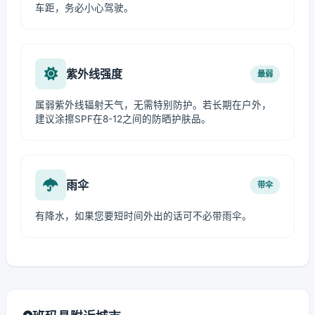
车距，务必小心驾驶。
紫外线强度
最弱
属弱紫外线辐射天气，无需特别防护。若长期在户外，
建议涂擦SPF在8-12之间的防晒护肤品。
雨伞
带伞
有降水，如果您要短时间外出的话可不必带雨伞。