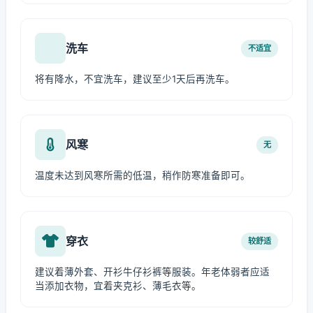
洗车
不适宜
将有降水，不宜洗车，建议至少1天后再洗车。
风寒
无
温度未达到风寒所需的低温，稍作防寒准备即可。
穿衣
较舒适
建议着薄外套、开衫牛仔衫裤等服装。年老体弱者应适
当添加衣物，宜着夹克衫、薄毛衣等。