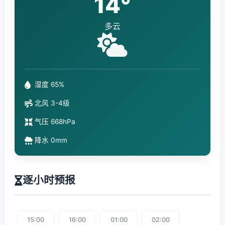
14°
多云
湿度 65%
北风 3-4级
气压 668hPa
降水 0mm
逐小时预报
15:00
16:00
01:00
02:00