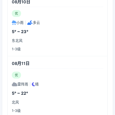
08月10日
优
小雨
|
多云
5° ~ 23°
东北风
1-3级
08月11日
优
雷阵雨
|
晴
5° ~ 22°
北风
1-3级