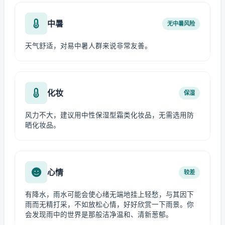
中暑
无中暑风险
天气舒适，对易中暑人群来说非常友善。
化妆
保湿
风力不大，建议用中性保湿型霜类化妆品，无需选用防
晒化妆品。
心情
较差
有降水，雨水可能会使心绪无端地挂上轻愁，与其因下
雨而无精打采，不如放松心情，好好欣赏一下雨景。你
会发现雨中的世界是那般洁净温和、清新葱郁。