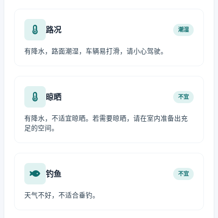
路况
潮湿
有降水，路面潮湿，车辆易打滑，请小心驾驶。
晾晒
不宜
有降水，不适宜晾晒。若需要晾晒，请在室内准备出充
足的空间。
钓鱼
不宜
天气不好，不适合垂钓。