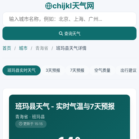
chijkl天气网
查询天气
首页
/
城市
/
青海省
/
班玛县天气详情
班玛县实时天气
3天预报
7天预报
空气质量
出行建议
班玛县天气 - 实时气温与7天预报
青海省 · 班玛县
更新于 15:15