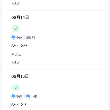
1-3级
08月14日
优
小雨
|
阴
6° ~ 22°
西北风
1-3级
08月15日
优
小雨
|
小雨
6° ~ 21°