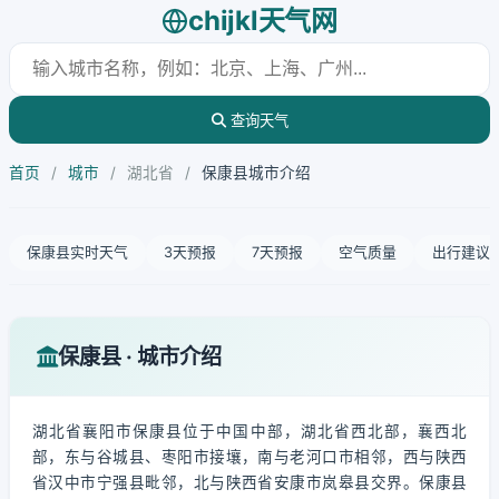
chijkl天气网
查询天气
首页
/
城市
/
湖北省
/
保康县城市介绍
保康县实时天气
3天预报
7天预报
空气质量
出行建议
保康县 · 城市介绍
湖北省襄阳市保康县位于中国中部，湖北省西北部，襄西北
部，东与谷城县、枣阳市接壤，南与老河口市相邻，西与陕西
省汉中市宁强县毗邻，北与陕西省安康市岚皋县交界。保康县