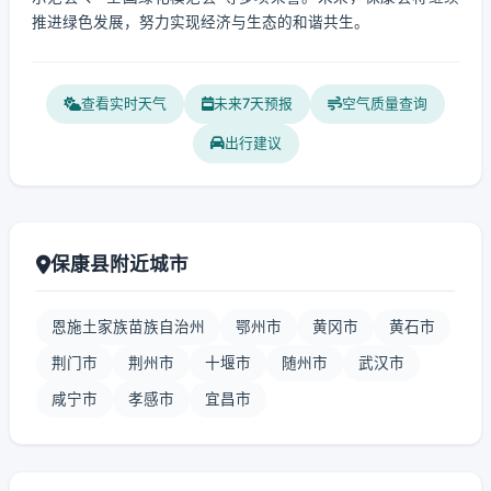
推进绿色发展，努力实现经济与生态的和谐共生。
查看实时天气
未来7天预报
空气质量查询
出行建议
保康县附近城市
恩施土家族苗族自治州
鄂州市
黄冈市
黄石市
荆门市
荆州市
十堰市
随州市
武汉市
咸宁市
孝感市
宜昌市