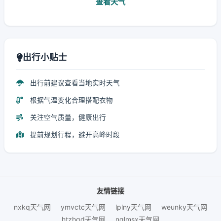
查看天气
出行小贴士
出行前建议查看当地实时天气
根据气温变化合理搭配衣物
关注空气质量，健康出行
提前规划行程，避开高峰时段
友情链接
nxkq天气网
ymvctc天气网
lplny天气网
weunky天气网
htzhqd天气网
nqlmsx天气网