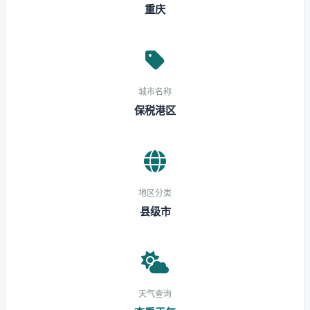
重庆
城市名称
保税港区
地区分类
县级市
天气查询