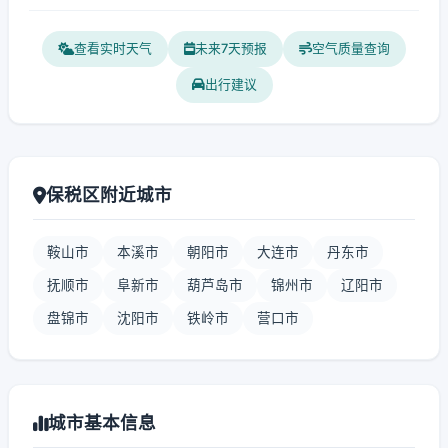
查看实时天气
未来7天预报
空气质量查询
出行建议
保税区附近城市
鞍山市
本溪市
朝阳市
大连市
丹东市
抚顺市
阜新市
葫芦岛市
锦州市
辽阳市
盘锦市
沈阳市
铁岭市
营口市
城市基本信息