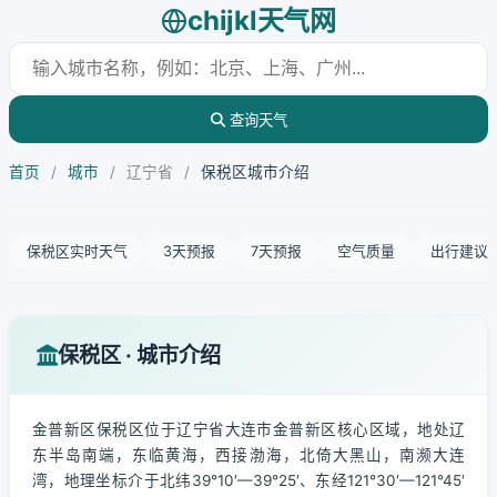
chijkl天气网
查询天气
首页
/
城市
/
辽宁省
/
保税区城市介绍
保税区实时天气
3天预报
7天预报
空气质量
出行建议
保税区 · 城市介绍
金普新区保税区位于辽宁省大连市金普新区核心区域，地处辽
东半岛南端，东临黄海，西接渤海，北倚大黑山，南濒大连
湾，地理坐标介于北纬39°10′—39°25′、东经121°30′—121°45′