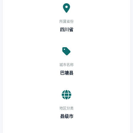
所属省份
四川省
城市名称
巴塘县
地区分类
县级市