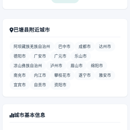
巴塘县附近城市
阿坝藏族羌族自治州
巴中市
成都市
达州市
德阳市
广安市
广元市
乐山市
凉山彝族自治州
泸州市
眉山市
绵阳市
南充市
内江市
攀枝花市
遂宁市
雅安市
宜宾市
自贡市
资阳市
城市基本信息