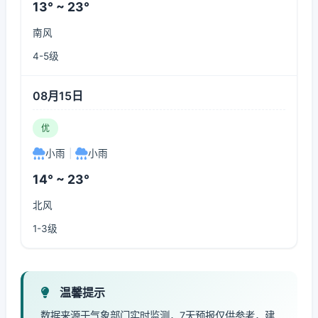
13° ~ 23°
南风
4-5级
08月15日
优
小雨
|
小雨
14° ~ 23°
北风
1-3级
温馨提示
数据来源于气象部门实时监测，7天预报仅供参考，建