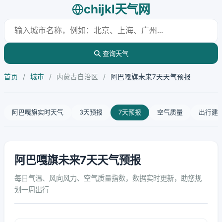
chijkl天气网
查询天气
首页
/
城市
/
内蒙古自治区
/
阿巴嘎旗未来7天天气预报
阿巴嘎旗实时天气
3天预报
7天预报
空气质量
出行建
阿巴嘎旗未来7天天气预报
每日气温、风向风力、空气质量指数，数据实时更新，助您规
划一周出行