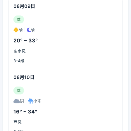
08月09日
优
晴
|
晴
20° ~ 33°
东南风
3-4级
08月10日
优
阴
|
小雨
16° ~ 34°
西风