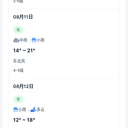
5-6级
08月11日
优
中雨
|
小雨
14° ~ 21°
东北风
4-5级
08月12日
优
小雨
|
多云
12° ~ 18°