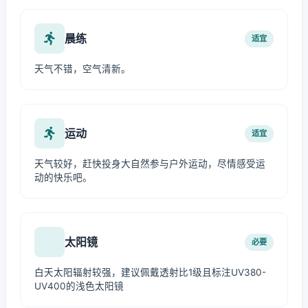
晨练
适宜
天气不错，空气清新。
运动
适宜
天气较好，赶快投身大自然参与户外运动，尽情感受运
动的快乐吧。
太阳镜
必要
白天太阳辐射较强，建议佩戴透射比1级且标注UV380-
UV400的浅色太阳镜