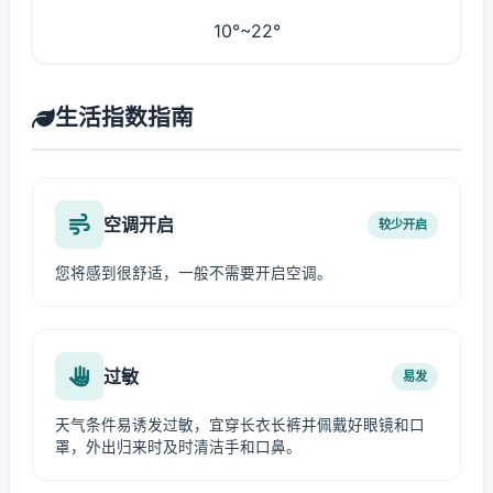
10°~22°
生活指数指南
空调开启
较少开启
您将感到很舒适，一般不需要开启空调。
过敏
易发
天气条件易诱发过敏，宜穿长衣长裤并佩戴好眼镜和口
罩，外出归来时及时清洁手和口鼻。