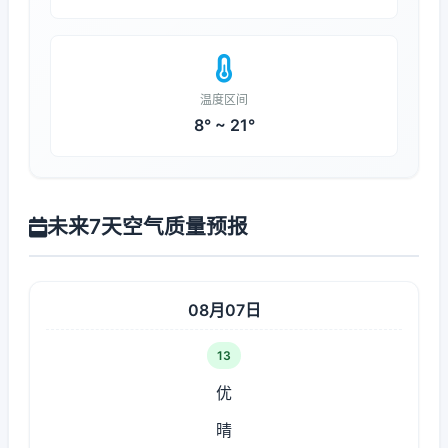
温度区间
8° ~ 21°
未来7天空气质量预报
08月07日
13
优
晴