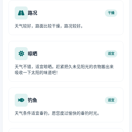
路况
干燥
天气较好，路面比较干燥，路况较好。
晾晒
适宜
天气不错，适宜晾晒。赶紧把久未见阳光的衣物搬出来
吸收一下太阳的味道吧！
钓鱼
适宜
天气条件适宜垂钓，愿您度过愉快的垂钓时光。