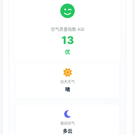
空气质量指数 AQI
13
优
白天天气
晴
夜间天气
多云