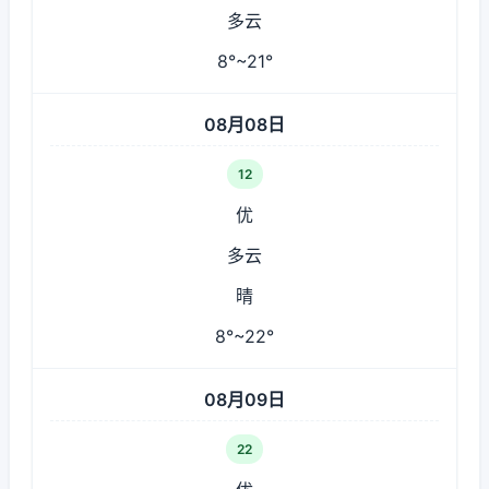
多云
8°~21°
08月08日
12
优
多云
晴
8°~22°
08月09日
22