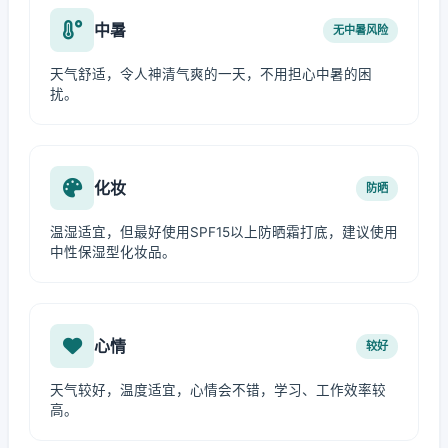
中暑
无中暑风险
天气舒适，令人神清气爽的一天，不用担心中暑的困
扰。
化妆
防晒
温湿适宜，但最好使用SPF15以上防晒霜打底，建议使用
中性保湿型化妆品。
心情
较好
天气较好，温度适宜，心情会不错，学习、工作效率较
高。