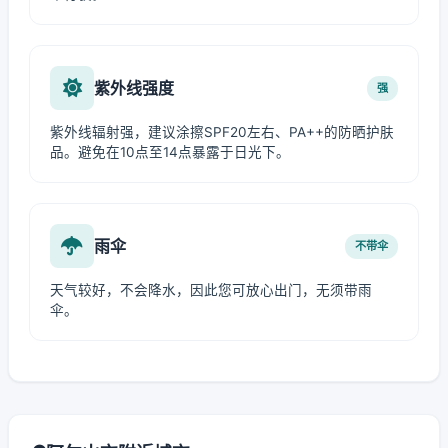
紫外线强度
强
紫外线辐射强，建议涂擦SPF20左右、PA++的防晒护肤
品。避免在10点至14点暴露于日光下。
雨伞
不带伞
天气较好，不会降水，因此您可放心出门，无须带雨
伞。