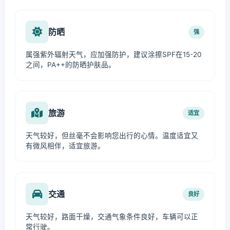
防晒
强
属强紫外辐射天气，应加强防护，建议涂擦SPF在15-20
之间，PA++的防晒护肤品。
旅游
适宜
天气较好，但丝毫不会影响您出行的心情。温度适宜又
有微风相伴，适宜旅游。
交通
良好
天气较好，路面干燥，交通气象条件良好，车辆可以正
常行驶。