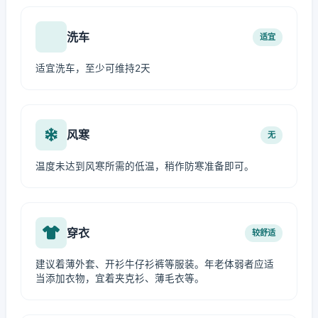
洗车
适宜
适宜洗车，至少可维持2天
风寒
无
温度未达到风寒所需的低温，稍作防寒准备即可。
穿衣
较舒适
建议着薄外套、开衫牛仔衫裤等服装。年老体弱者应适
当添加衣物，宜着夹克衫、薄毛衣等。