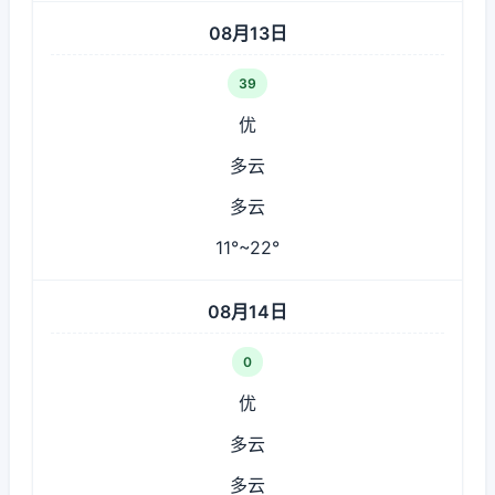
08月13日
39
优
多云
多云
11°~22°
08月14日
0
优
多云
多云