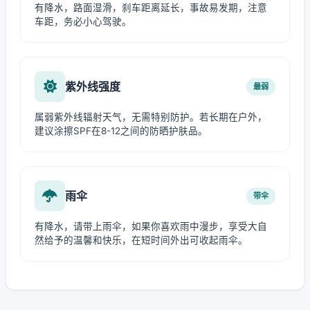
有降水，路面湿滑，刹车距离延长，事故易发期，注意
车距，务必小心驾驶。
紫外线强度
最弱
属弱紫外线辐射天气，无需特别防护。若长期在户外，
建议涂擦SPF在8-12之间的防晒护肤品。
雨伞
带伞
有降水，请带上雨伞，如果你喜欢雨中漫步，享受大自
然给予的温馨和快乐，在短时间外出可收起雨伞。