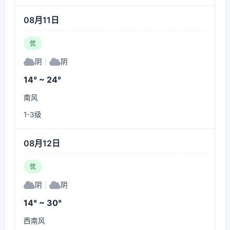
08月11日
优
阴
|
阴
14° ~ 24°
南风
1-3级
08月12日
优
阴
|
阴
14° ~ 30°
西南风