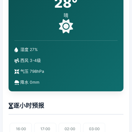
28°
晴
湿度 27%
西风 3-4级
气压 798hPa
降水 0mm
逐小时预报
16:00
17:00
02:00
03:00