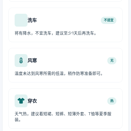
洗车
不适宜
将有降水，不宜洗车，建议至少1天后再洗车。
风寒
无
温度未达到风寒所需的低温，稍作防寒准备即可。
穿衣
热
天气热，建议着短裙、短裤、短薄外套、T恤等夏季服
装。