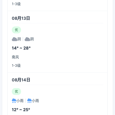
1-3级
08月13日
优
阴
|
阴
14° ~ 28°
南风
1-3级
08月14日
优
小雨
|
小雨
12° ~ 25°