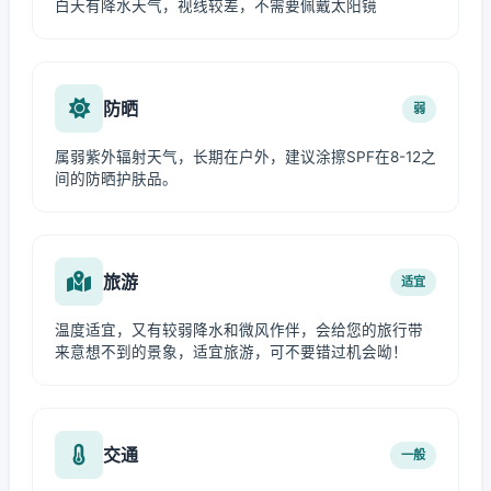
白天有降水天气，视线较差，不需要佩戴太阳镜
防晒
弱
属弱紫外辐射天气，长期在户外，建议涂擦SPF在8-12之
间的防晒护肤品。
旅游
适宜
温度适宜，又有较弱降水和微风作伴，会给您的旅行带
来意想不到的景象，适宜旅游，可不要错过机会呦！
交通
一般