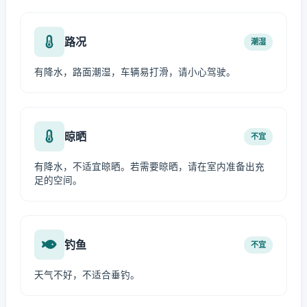
路况
潮湿
有降水，路面潮湿，车辆易打滑，请小心驾驶。
晾晒
不宜
有降水，不适宜晾晒。若需要晾晒，请在室内准备出充
足的空间。
钓鱼
不宜
天气不好，不适合垂钓。