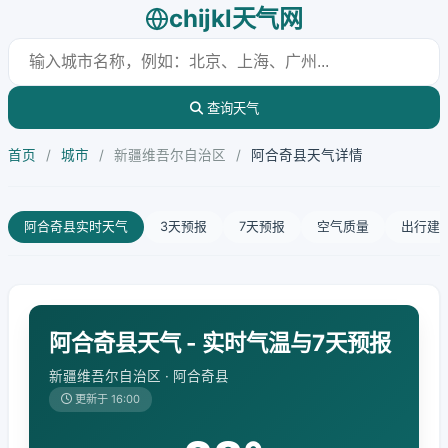
chijkl天气网
查询天气
首页
/
城市
/
新疆维吾尔自治区
/
阿合奇县天气详情
阿合奇县实时天气
3天预报
7天预报
空气质量
出行建
阿合奇县天气 - 实时气温与7天预报
新疆维吾尔自治区 · 阿合奇县
更新于 16:00