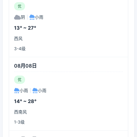
优
阴
|
小雨
13° ~ 27°
西风
3-4级
08月08日
优
小雨
|
小雨
14° ~ 28°
西南风
1-3级