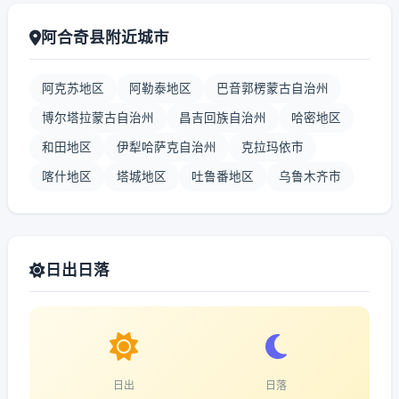
阿合奇县附近城市
阿克苏地区
阿勒泰地区
巴音郭楞蒙古自治州
博尔塔拉蒙古自治州
昌吉回族自治州
哈密地区
和田地区
伊犁哈萨克自治州
克拉玛依市
喀什地区
塔城地区
吐鲁番地区
乌鲁木齐市
日出日落
日出
日落