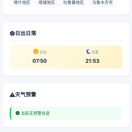
喀什地区
塔城地区
吐鲁番地区
乌鲁木齐市
日出日落
日出
日落
07:50
21:53
天气预警
当前无预警信息