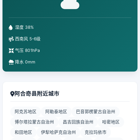
湿度 38%
西南风 5-6级
气压 801hPa
降水 0mm
阿合奇县附近城市
阿克苏地区
阿勒泰地区
巴音郭楞蒙古自治州
博尔塔拉蒙古自治州
昌吉回族自治州
哈密地区
和田地区
伊犁哈萨克自治州
克拉玛依市