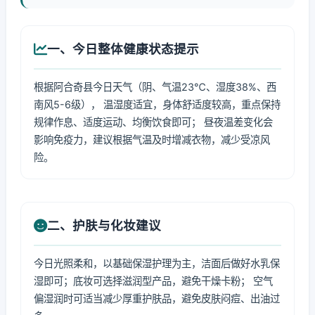
一、今日整体健康状态提示
根据阿合奇县今日天气（阴、气温23℃、湿度38%、西
南风5-6级）， 温湿度适宜，身体舒适度较高，重点保持
规律作息、适度运动、均衡饮食即可； 昼夜温差变化会
影响免疫力，建议根据气温及时增减衣物，减少受凉风
险。
二、护肤与化妆建议
今日光照柔和，以基础保湿护理为主，洁面后做好水乳保
湿即可；底妆可选择滋润型产品，避免干燥卡粉； 空气
偏湿润时可适当减少厚重护肤品，避免皮肤闷痘、出油过