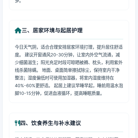
多。
三、居家环境与起居护理
今日天气阴，适合合理安排居家环境打理，提升居住舒适
度。 建议开窗通风20-30分钟，让室内外空气流通，减
少细菌滋生；阳光充足时段可晾晒被褥、枕头，利用紫外
线杀菌除螨。 地面、桌面简单擦拭除尘，保持室内干净
整洁；湿度偏低时可使用加湿器，将室内湿度维持在
40%-60%更舒适。 起居上建议早睡早起，睡前用温水泡
脚10-15分钟，促进血液循环，提高睡眠质量。
四、饮食养生与补水建议