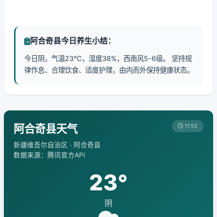
阿合奇县今日养生小结：
今日阴，气温23℃，湿度38%，西南风5-6级。 坚持规
律作息、合理饮食、适度护理，由内而外保持健康状态。
阿合奇县天气
11:55
新疆维吾尔自治区 · 阿合奇县
数据来源：腾讯官方API
23°
阴