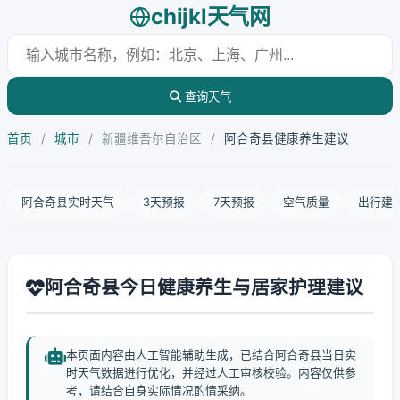
chijkl天气网
查询天气
首页
/
城市
/
新疆维吾尔自治区
/
阿合奇县健康养生建议
阿合奇县实时天气
3天预报
7天预报
空气质量
出行建
阿合奇县今日健康养生与居家护理建议
本页面内容由人工智能辅助生成，已结合阿合奇县当日实
时天气数据进行优化，并经过人工审核校验。内容仅供参
考，请结合自身实际情况酌情采纳。