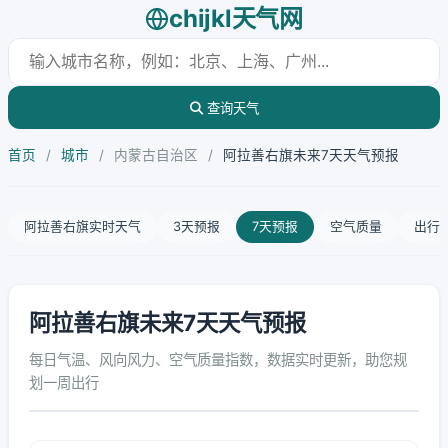
chijkl天气网
查询天气
首页
/
城市
/
内蒙古自治区
/
阿拉善右旗未来7天天气预报
阿拉善右旗实时天气
3天预报
7天预报
空气质量
出行
阿拉善右旗未来7天天气预报
每日气温、风向风力、空气质量指数，数据实时更新，助您规
划一周出行