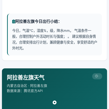
阿拉善左旗今日出行小结：
今日，气温℃，湿度%，级，降水mm。 气温条件一
般，合理控制户外活动时长与强度； 。 建议根据自身情
况，合理安排出行计划，兼顾健康与安全，享受舒适的户
外时光。
阿拉善左旗天气
:
内蒙古自治区 · 阿拉善左旗
数据来源：腾讯官方API
°