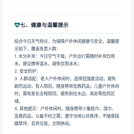
七、健康与温馨提示
结合今日天气特点，为保障户外休闲健康与安全，温馨提
示如下，覆盖各类人群：
1. 水分补充：今日空气干燥，户外出行需随时补充饮用
水，建议携带温水，避免饮用冰水；
2. 安全防护：
3. 人群适配：老人户外休闲时，选择低强度活动，避免
剧烈运动，有人陪同，随身携带急救药品；儿童户外休闲
时，需有家长全程陪同，避免前往水边、高处等危险区
域。
4. 其他提示：户外休闲时，随身携带少量纸巾、湿巾、
急救药品，以备不时之需；遵守当地公共秩序，不随意踩
踏草坪、丢弃垃圾，文明休闲。