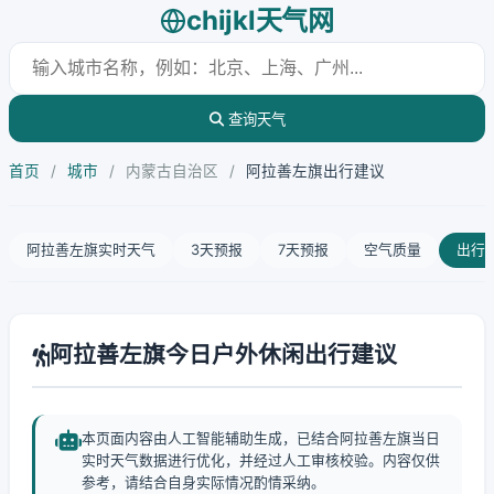
chijkl天气网
查询天气
首页
/
城市
/
内蒙古自治区
/
阿拉善左旗出行建议
阿拉善左旗实时天气
3天预报
7天预报
空气质量
出行
阿拉善左旗今日户外休闲出行建议
本页面内容由人工智能辅助生成，已结合阿拉善左旗当日
实时天气数据进行优化，并经过人工审核校验。内容仅供
参考，请结合自身实际情况酌情采纳。