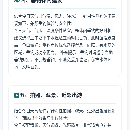
四、垂钓休闲建议
结合今日天气（气温、风力、降水），针对性垂钓休闲建
议如下，兼顾垂钓体验与安全性：
今日天气、气压、温度条件适宜，是休闲垂钓的好时机：
建议选择上午或下午水温适宜的时段垂钓，此时鱼活跃度
高，鱼口较好；垂钓点位优先选择背风、向阳、有水草的
区域，垂钓成功率更高。 补充提示：垂钓时请遵守当地
垂钓规定，不违规垂钓、不随意丢弃垃圾，保护水体环
境，文明垂钓。
五、拍照、观景、近郊出游
结合今日天气条件，针对性拍照、观景、近郊出游建议如
下，兼顾出片效果与出行体验：
今日视野清晰，天气通透，光照适宜，非常适合户外拍