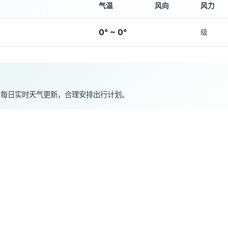
气温
风向
风力
0° ~ 0°
级
注每日实时天气更新，合理安排出行计划。