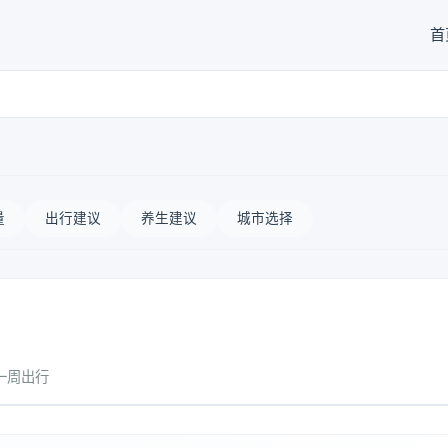
首
量
出行建议
养生建议
城市选择
一周出行