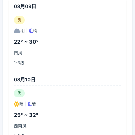
08月09日
良
阴
|
晴
22° ~ 30°
南风
1-3级
08月10日
优
晴
|
晴
25° ~ 32°
西南风