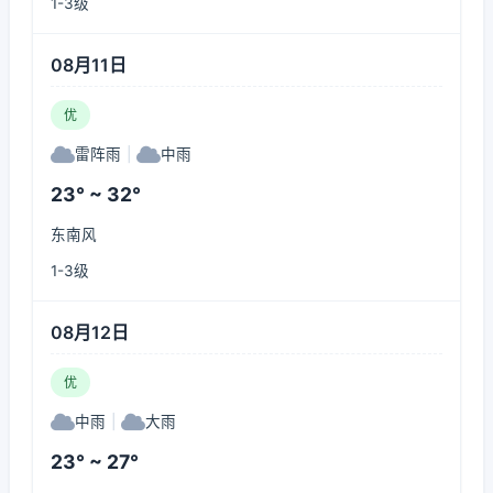
1-3级
08月11日
优
雷阵雨
|
中雨
23° ~ 32°
东南风
1-3级
08月12日
优
中雨
|
大雨
23° ~ 27°