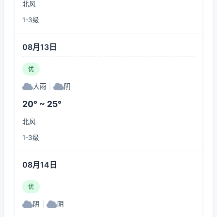
北风
1-3级
08月13日
优
大雨
|
阴
20° ~ 25°
北风
1-3级
08月14日
优
阴
|
阴