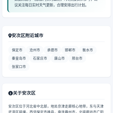
议关注每日实时天气更新，合理安排出行计划。
安次区附近城市
保定市
沧州市
承德市
邯郸市
衡水市
秦皇岛市
石家庄市
唐山市
邢台市
张家口市
关于安次区
安次区位于河北省中北部，地处京津走廊核心地带，东与天津
武清区接壤，西邻保定市雄县，南连霸州市，北接廊坊市广阳