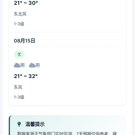
21° ~ 30°
东北风
1-3级
08月15日
优
阴
|
阴
21° ~ 32°
东风
1-3级
温馨提示
数据来源于气象部门实时监测，7天预报仅供参考，建