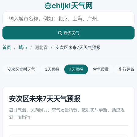
chijkl天气网
查询天气
首页
/
城市
/
河北省
/
安次区未来7天天气预报
安次区实时天气
3天预报
7天预报
空气质量
出行建议
安次区未来7天天气预报
每日气温、风向风力、空气质量指数，数据实时更新，助您规
划一周出行