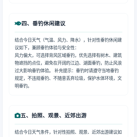
四、垂钓休闲建议
结合今日天气（气温、风力、降水），针对性垂钓休闲建
议如下，兼顾垂钓体验与安全性：
风力偏大，可选择背风区域垂钓，优先选择有树木、建筑
物遮挡的点位，避免在开阔的江边、湖面垂钓，防止风浪
过大影响垂钓体验。 补充提示：垂钓时请遵守当地垂钓
规定，不违规垂钓、不随意丢弃垃圾，保护水体环境，文
明垂钓。
五、拍照、观景、近郊出游
结合今日天气条件，针对性拍照、观景、近郊出游建议如