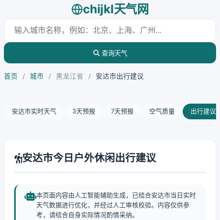
chijkl天气网
查询天气
首页
/
城市
/
黑龙江省
/
安达市出行建议
安达市实时天气
3天预报
7天预报
空气质量
出行建议
安达市今日户外休闲出行建议
本页面内容由人工智能辅助生成，已结合安达市当日实时
天气数据进行优化，并经过人工审核校验。内容仅供参
考，请结合自身实际情况酌情采纳。