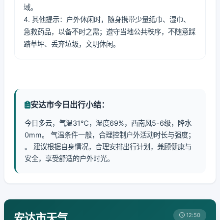
域。
4. 其他提示：户外休闲时，随身携带少量纸巾、湿巾、
急救药品，以备不时之需；遵守当地公共秩序，不随意踩
踏草坪、丢弃垃圾，文明休闲。
安达市今日出行小结：
今日多云，气温31℃，湿度69%，西南风5-6级，降水
0mm。 气温条件一般，合理控制户外活动时长与强度；
。 建议根据自身情况，合理安排出行计划，兼顾健康与
安全，享受舒适的户外时光。
安达市天气
12:50