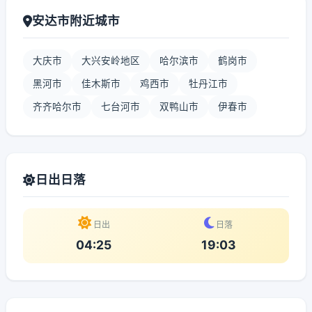
安达市附近城市
大庆市
大兴安岭地区
哈尔滨市
鹤岗市
黑河市
佳木斯市
鸡西市
牡丹江市
齐齐哈尔市
七台河市
双鸭山市
伊春市
日出日落
日出
日落
04:25
19:03