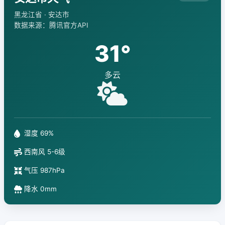
黑龙江省 · 安达市
数据来源：腾讯官方API
31°
多云
湿度 69%
西南风 5-6级
气压 987hPa
降水 0mm