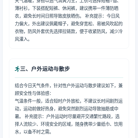
天气温暖，穿搭以透气清爽为主，上衣可选择短袖T恤、
薄衬衫，下装搭配短裤、休闲裤，建议携带一件薄防晒
衣，避免长时间日照导致皮肤晒伤。 补充提示：今日风
力偏大，外出建议佩戴帽子，避免穿宽松、易被风吹起的
衣物，防风外套优先选择拉链款，便于收紧防风，减少冷
风灌入。
三、户外运动与散步
结合今日天气条件，针对性户外运动与散步建议如下，兼
顾安全性与体验感：
气温条件一般，适合短时户外放松，不建议长时间剧烈运
动，运动前做好热身，避免突然剧烈运动导致抽筋或中
暑。 补充提示：户外运动时尽量避开交通繁忙路段，选
择人流较少、环境安全的区域，随身携带少量纸巾、饮用
水，以备不时之需。