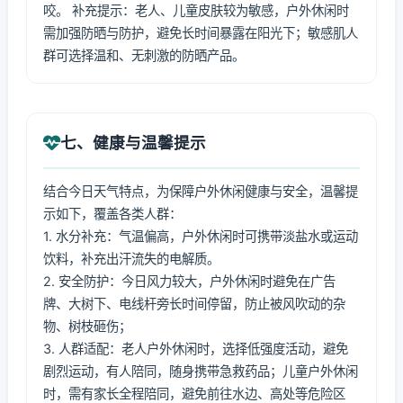
咬。 补充提示：老人、儿童皮肤较为敏感，户外休闲时
需加强防晒与防护，避免长时间暴露在阳光下；敏感肌人
群可选择温和、无刺激的防晒产品。
七、健康与温馨提示
结合今日天气特点，为保障户外休闲健康与安全，温馨提
示如下，覆盖各类人群：
1. 水分补充：气温偏高，户外休闲时可携带淡盐水或运动
饮料，补充出汗流失的电解质。
2. 安全防护：今日风力较大，户外休闲时避免在广告
牌、大树下、电线杆旁长时间停留，防止被风吹动的杂
物、树枝砸伤；
3. 人群适配：老人户外休闲时，选择低强度活动，避免
剧烈运动，有人陪同，随身携带急救药品；儿童户外休闲
时，需有家长全程陪同，避免前往水边、高处等危险区