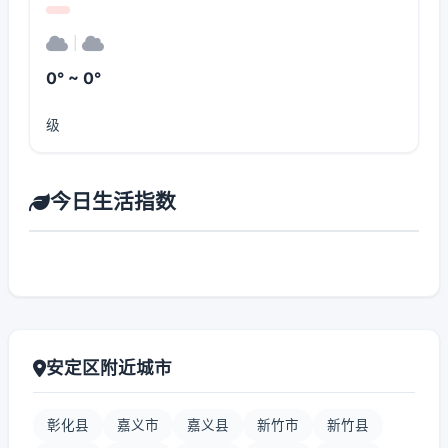
|
0° ~ 0°
级
今日生活指数
安定区附近城市
彰化县
嘉义市
嘉义县
新竹市
新竹县