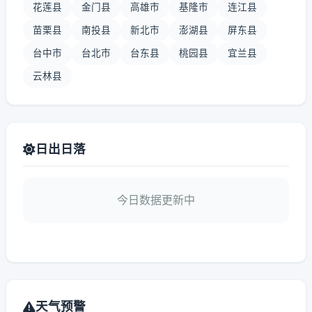
花莲县
金门县
高雄市
基隆市
连江县
苗栗县
南投县
新北市
澎湖县
屏东县
台中市
台北市
台东县
桃园县
宜兰县
云林县
日出日落
今日数据更新中
天气预警