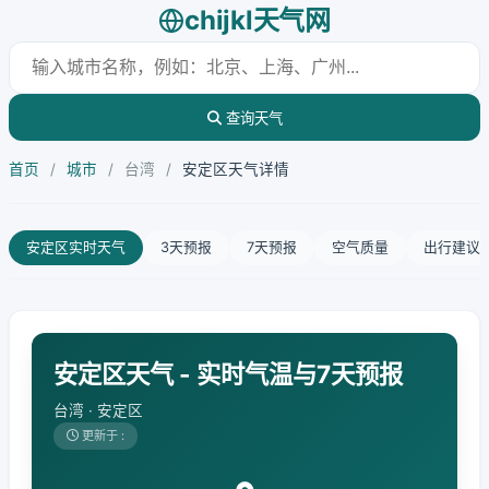
chijkl天气网
查询天气
首页
/
城市
/
台湾
/
安定区天气详情
安定区实时天气
3天预报
7天预报
空气质量
出行建议
安定区天气 - 实时气温与7天预报
台湾 · 安定区
更新于 :