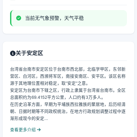
当前无气象预警，天气平稳
关于安定区
台湾省台南市安定区位于台南市西北部，北临学甲区，东邻新
营区、白河区，西濒将军区，南接安南区、安平区。该区名称
源于其地理位置相对稳定，取“安定”之意。
安定区为台南市下辖之区，行政上隶属于台湾省台南市。全区
总面积约为69.4152平方公里，人口约有3万多人。
在历史沿革方面，早期为平埔族西拉雅族的聚居地，后历经清
朝、日据时期等不同政权统治，在地方行政规划调整过程中逐
渐形成现今的安定...
查看更多介绍