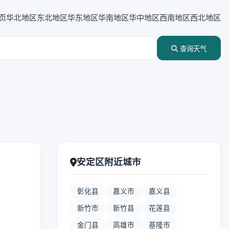
页
华北地区
东北地区
华东地区
华南地区
华中地区
西南地区
西北地区
查询天气
安定区附近城市
彰化县
嘉义市
嘉义县
新竹市
新竹县
花莲县
金门县
高雄市
基隆市