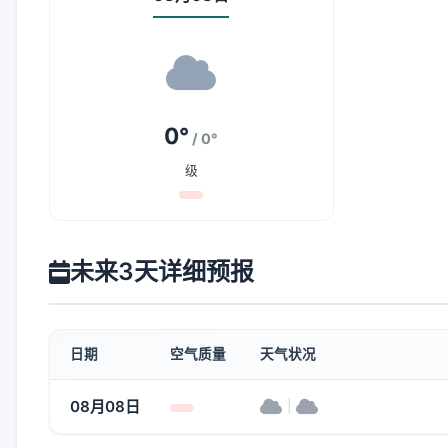
0°
/ 0°
级
未来3天详细预报
日期
空气质量
天气状况
08月08日
|