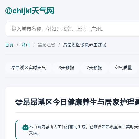
chijkl天气网
首页
/
城市
/
黑龙江省
/
昂昂溪区健康养生建议
昂昂溪区实时天气
3天预报
7天预报
空气质量
昂昂溪区今日健康养生与居家护理
本页面内容由人工智能辅助生成，已结合昂昂溪区当日实时天
采纳。