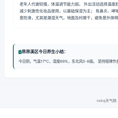
老年人代谢较慢，体温调节能力弱， 外出活动选择温度
减少刺激性化妆品使用，以基础保湿为主； 有鼻炎、哮
意防滑，尤其是潮湿天气，地面及时擦干，避免意外摔
昂昂溪区今日养生小结：
今日阴，气温17℃，湿度69%，东北风5-6级。 坚持规
nxkq天气网