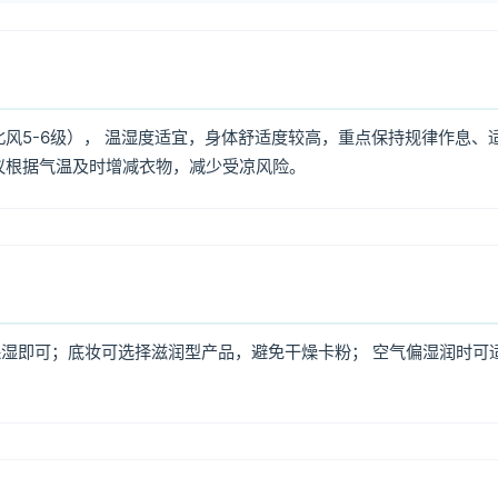
北风5-6级）， 温湿度适宜，身体舒适度较高，重点保持规律作息、
议根据气温及时增减衣物，减少受凉风险。
湿即可；底妆可选择滋润型产品，避免干燥卡粉； 空气偏湿润时可