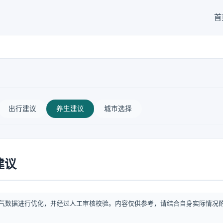
首
出行建议
养生建议
城市选择
建议
气数据进行优化，并经过人工审核校验。内容仅供参考，请结合自身实际情况