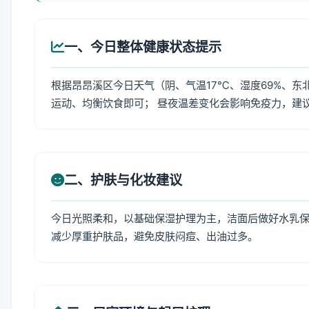
一、今日整体健康状态提示
根据昂昂溪区今日天气（阴、气温17℃、湿度69%、东
运动、均衡饮食即可； 昼夜温差变化会影响免疫力，建
二、护肤与化妆建议
今日光照柔和，以基础保湿护理为主，洁面后做好水乳保
减少厚重护肤品，避免皮肤闷痘、出油过多。