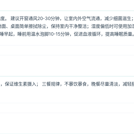
。 建议开窗通风20-30分钟，让室内外空气流通，减少细菌滋生
地面、桌面简单擦拭除尘，保持室内干净整洁；湿度偏低时可使用加
早睡早起，睡前用温水泡脚10-15分钟，促进血液循环，提高睡眠质量
，保证维生素摄入； 三餐规律，不暴饮暴食，晚餐尽量清淡，减轻