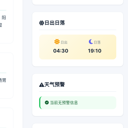
；阳
日出日落
湿
。
日出
日落
04:30
19:10
肠胃
天气预警
当前无预警信息