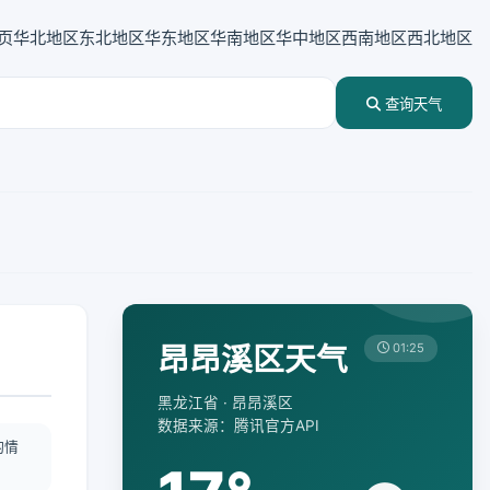
页
华北地区
东北地区
华东地区
华南地区
华中地区
西南地区
西北地区
查询天气
昂昂溪区天气
01:25
黑龙江省 · 昂昂溪区
数据来源：腾讯官方API
酌情