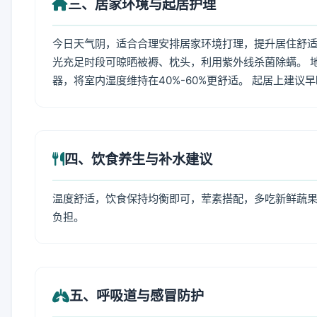
三、居家环境与起居护理
今日天气阴，适合合理安排居家环境打理，提升居住舒适度
光充足时段可晾晒被褥、枕头，利用紫外线杀菌除螨。 
器，将室内湿度维持在40%-60%更舒适。 起居上建议
四、饮食养生与补水建议
温度舒适，饮食保持均衡即可，荤素搭配，多吃新鲜蔬果
负担。
五、呼吸道与感冒防护