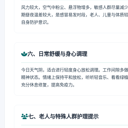
风力较大，空气中粉尘、悬浮物增多，敏感人群尽量减少
期昼夜温差较大，是感冒易发时段，老人、儿童与体质较
自身防护意识。
六、日常舒缓与身心调理
今日天气阴，适合进行轻度身心放松调理。工作间隙多做拉
精神状态。情绪上保持平和放松，听听轻音乐、看看绿植
充分休息修复，提高免疫力。
七、老人与特殊人群护理提示