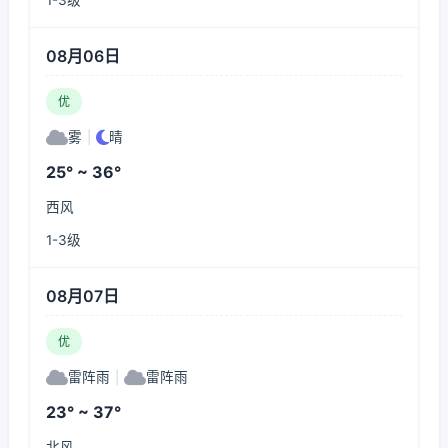
1-3级
08月06日
优
雾
|
晴
25° ~ 36°
西风
1-3级
08月07日
优
雷阵雨
|
雷阵雨
23° ~ 37°
北风