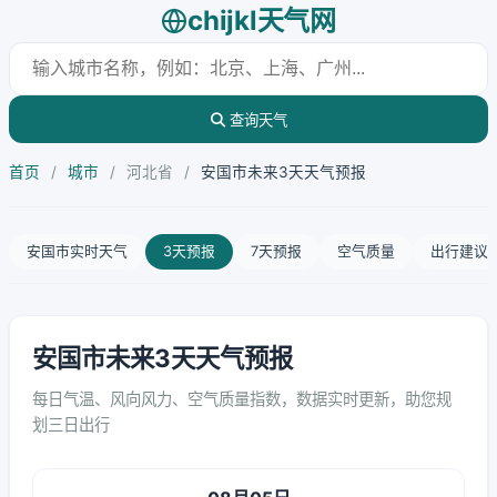
chijkl天气网
查询天气
首页
/
城市
/
河北省
/
安国市未来3天天气预报
安国市实时天气
3天预报
7天预报
空气质量
出行建议
安国市未来3天天气预报
每日气温、风向风力、空气质量指数，数据实时更新，助您规
划三日出行