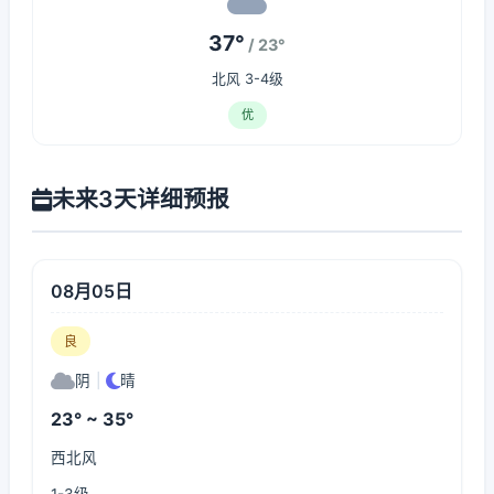
37°
/ 23°
北风 3-4级
优
未来3天详细预报
08月05日
良
阴
|
晴
23° ~ 35°
西北风