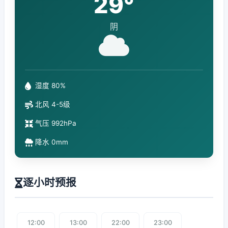
29°
阴
湿度 80%
北风 4-5级
气压 992hPa
降水 0mm
逐小时预报
12:00
13:00
22:00
23:00