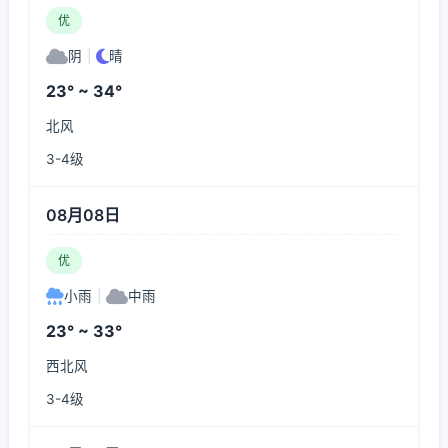
优
阴
|
晴
23° ~ 34°
北风
3-4级
08月08日
优
小雨
|
中雨
23° ~ 33°
西北风
3-4级