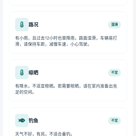
路况
湿滑
有小雨，且过去12小时也曾降雨，路面湿滑，车辆易打
滑，请保持车距，减慢车速，小心驾驶。
晾晒
不宜
有降水，不适宜晾晒。若需要晾晒，请在室内准备出充
足的空间。
钓鱼
不宜
天气不好，有风，不适合垂钓。