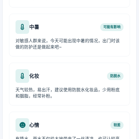
中暑
可能有影响
对敏感人群来说，今天可能出现中暑的情况，出门时该
做的防护还是做起来吧~
化妆
防脱水
天气较热，易出汗，建议使用防脱水化妆品，少用粉底
和胭脂，经常补粉。
心情
较差
有降水，雨水不仅给大地带来了一丝清凉，也可让较高