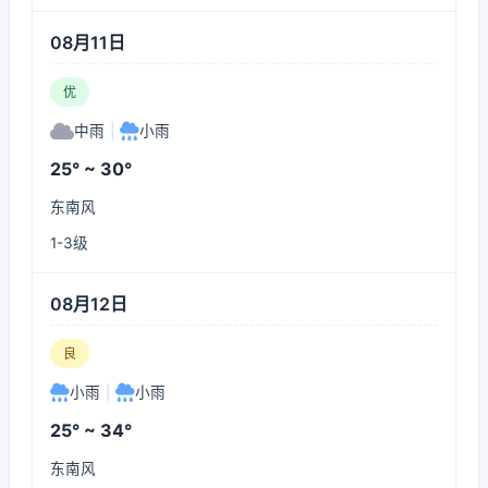
08月11日
优
中雨
|
小雨
25° ~ 30°
东南风
1-3级
08月12日
良
小雨
|
小雨
25° ~ 34°
东南风