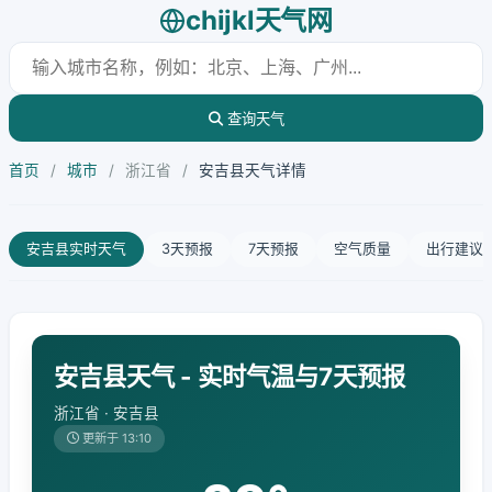
chijkl天气网
查询天气
首页
/
城市
/
浙江省
/
安吉县天气详情
安吉县实时天气
3天预报
7天预报
空气质量
出行建议
安吉县天气 - 实时气温与7天预报
浙江省 · 安吉县
更新于 13:10