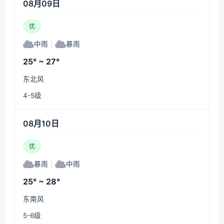
08月09日
优
中雨
|
暴雨
25° ~ 27°
东北风
4-5级
08月10日
优
暴雨
|
中雨
25° ~ 28°
东南风
5-6级