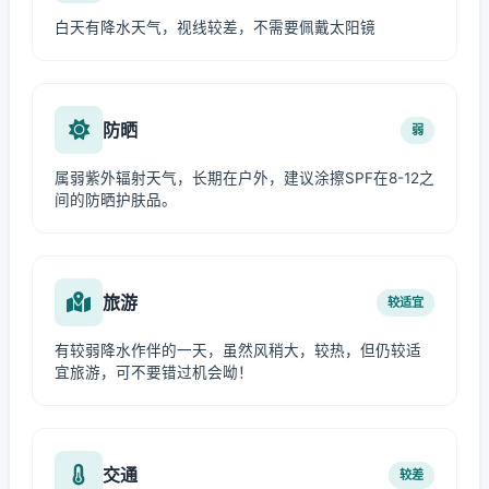
白天有降水天气，视线较差，不需要佩戴太阳镜
防晒
弱
属弱紫外辐射天气，长期在户外，建议涂擦SPF在8-12之
间的防晒护肤品。
旅游
较适宜
有较弱降水作伴的一天，虽然风稍大，较热，但仍较适
宜旅游，可不要错过机会呦！
交通
较差