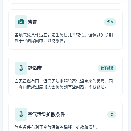
感冒
少发
各项气象条件适宜，发生感冒几率较低。但请避免长期
处于空调房间中，以防感冒。
舒适度
较不舒适
白天虽然有雨，但仍无法削弱较高气温带来的暑意，同
时降雨造成湿度加大会您感到有些闷热，不很舒适。
空气污染扩散条件
良
气象条件有利于空气污染物稀释、扩散和清除。