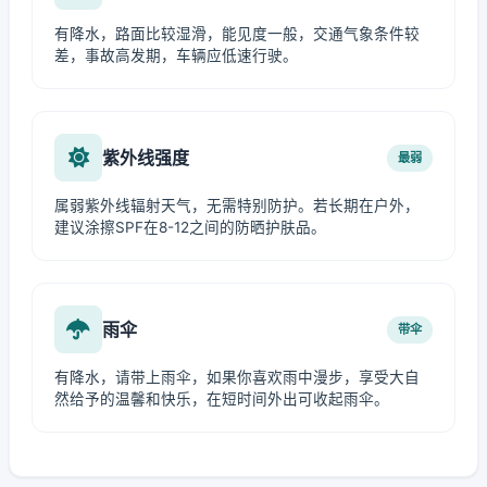
有降水，路面比较湿滑，能见度一般，交通气象条件较
差，事故高发期，车辆应低速行驶。
紫外线强度
最弱
属弱紫外线辐射天气，无需特别防护。若长期在户外，
建议涂擦SPF在8-12之间的防晒护肤品。
雨伞
带伞
有降水，请带上雨伞，如果你喜欢雨中漫步，享受大自
然给予的温馨和快乐，在短时间外出可收起雨伞。