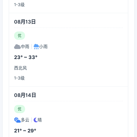
1-3级
08月13日
优
中雨
|
小雨
23° ~ 33°
西北风
1-3级
08月14日
优
多云
|
晴
21° ~ 29°