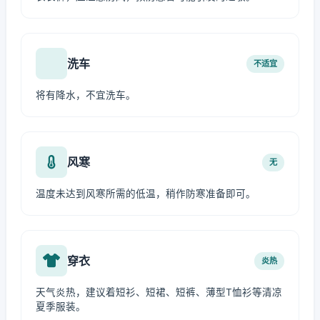
洗车
不适宜
将有降水，不宜洗车。
风寒
无
温度未达到风寒所需的低温，稍作防寒准备即可。
穿衣
炎热
天气炎热，建议着短衫、短裙、短裤、薄型T恤衫等清凉
夏季服装。