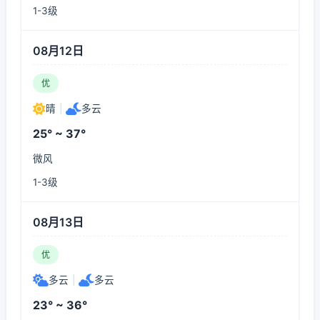
1-3级
08月12日
优
晴
|
多云
25° ~ 37°
微风
1-3级
08月13日
优
多云
|
多云
23° ~ 36°