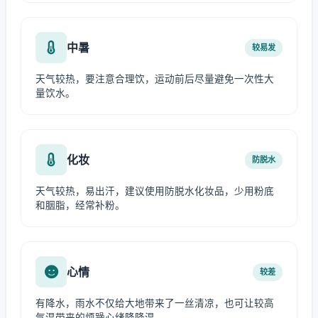
中暑
较易发
天气较热，要注意合理饮，运动前后尽量避免一次性大
量饮水。
化妆
防脱水
天气较热，易出汗，建议使用防脱水化妆品，少用粉底
和胭脂，经常补粉。
心情
较差
有降水，雨水不仅给大地带来了一丝清凉，也可让较高
气温带来的烦躁心绪降降温。