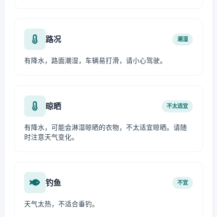
路况
潮湿
有降水，路面潮湿，车辆易打滑，请小心驾驶。
晾晒
不太适宜
有降水，可能会淋湿晾晒的衣物，不太适宜晾晒。请随
时注意天气变化。
钓鱼
不宜
天气太热，不适合垂钓。