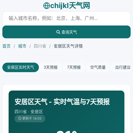
chijkl天气网
查询天气
首页
/
城市
/
四川省
/
安居区天气详情
安居区实时天气
3天预报
7天预报
空气质量
出行建议
安居区天气 - 实时气温与7天预报
四川省 · 安居区
更新于 14:05