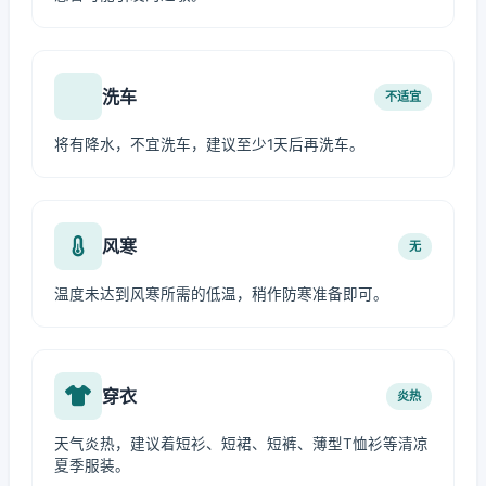
洗车
不适宜
将有降水，不宜洗车，建议至少1天后再洗车。
风寒
无
温度未达到风寒所需的低温，稍作防寒准备即可。
穿衣
炎热
天气炎热，建议着短衫、短裙、短裤、薄型T恤衫等清凉
夏季服装。