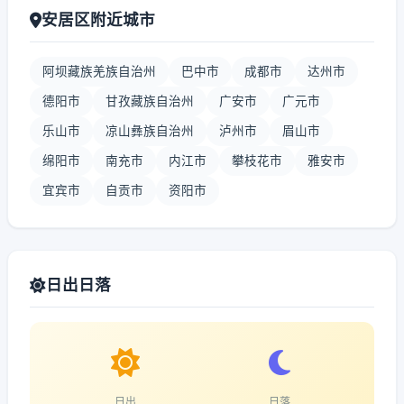
安居区附近城市
阿坝藏族羌族自治州
巴中市
成都市
达州市
德阳市
甘孜藏族自治州
广安市
广元市
乐山市
凉山彝族自治州
泸州市
眉山市
绵阳市
南充市
内江市
攀枝花市
雅安市
宜宾市
自贡市
资阳市
日出日落
日出
日落