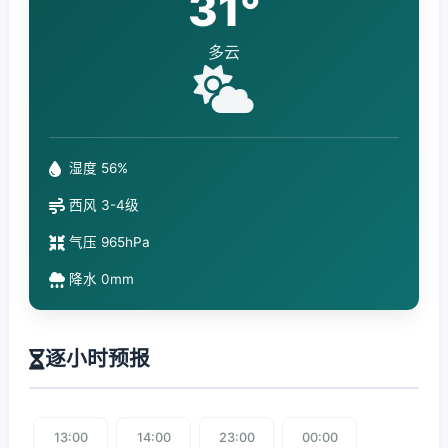
31°
多云
湿度 56%
西风 3-4级
气压 965hPa
降水 0mm
逐小时预报
13:00
14:00
23:00
00:00