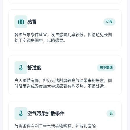
感冒
少发
各项气象条件适宜，发生感冒几率较低。但请避免长期
处于空调房间中，以防感冒。
舒适度
较不舒适
白天虽然有雨，但仍无法削弱较高气温带来的暑意，同
时降雨造成湿度加大会您感到有些闷热，不很舒适。
空气污染扩散条件
良
气象条件有利于空气污染物稀释、扩散和清除。