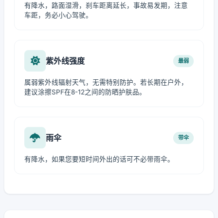
有降水，路面湿滑，刹车距离延长，事故易发期，注意
车距，务必小心驾驶。
紫外线强度
最弱
属弱紫外线辐射天气，无需特别防护。若长期在户外，
建议涂擦SPF在8-12之间的防晒护肤品。
雨伞
带伞
有降水，如果您要短时间外出的话可不必带雨伞。