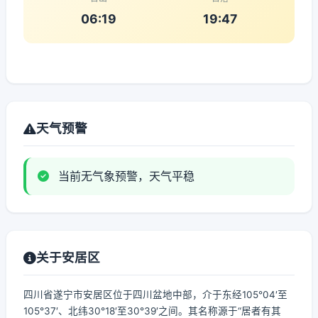
06:19
19:47
天气预警
当前无气象预警，天气平稳
关于安居区
四川省遂宁市安居区位于四川盆地中部，介于东经105°04′至
105°37′、北纬30°18′至30°39′之间。其名称源于“居者有其