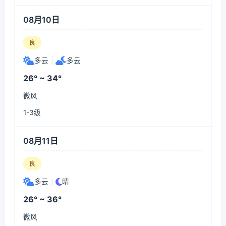
08月10日
良
多云
|
多云
26° ~ 34°
微风
1-3级
08月11日
良
多云
|
晴
26° ~ 36°
微风