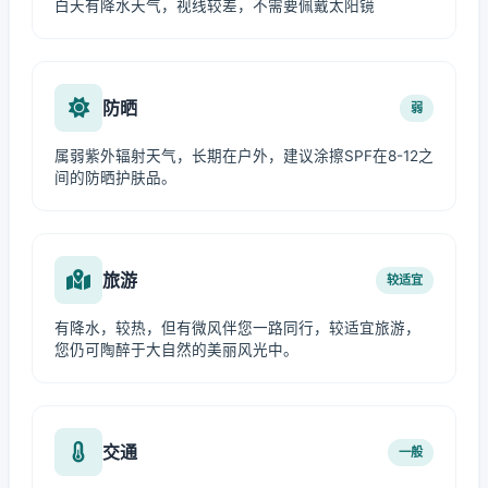
白天有降水天气，视线较差，不需要佩戴太阳镜
防晒
弱
属弱紫外辐射天气，长期在户外，建议涂擦SPF在8-12之
间的防晒护肤品。
旅游
较适宜
有降水，较热，但有微风伴您一路同行，较适宜旅游，
您仍可陶醉于大自然的美丽风光中。
交通
一般