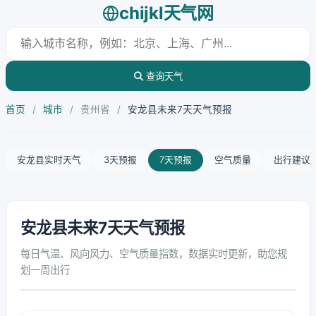
chijkl天气网
查询天气
首页
/
城市
/
贵州省
/
安龙县未来7天天气预报
安龙县实时天气
3天预报
7天预报
空气质量
出行建议
安龙县未来7天天气预报
每日气温、风向风力、空气质量指数，数据实时更新，助您规
划一周出行