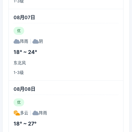
1-3级
08月07日
优
阵雨
|
阴
18° ~ 24°
东北风
1-3级
08月08日
优
多云
|
阵雨
18° ~ 27°