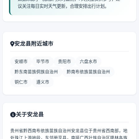
议关注每日实时天气更新，合理安排出行计划。
安龙县附近城市
安顺市
毕节市
贵阳市
六盘水市
黔东南苗族侗族自治州
黔南布依族苗族自治州
铜仁市
遵义市
关于安龙县
贵州省黔西南布依族苗族自治州安龙县位于贵州省西南部，地
处珠江上游地段，东邻册亨县，南接广西壮族自治区隆林各族