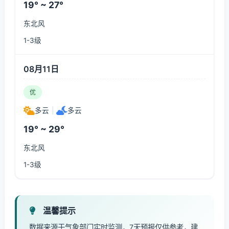
19° ~ 27°
东北风
1-3级
08月11日
优
多云
|
多云
19° ~ 29°
东北风
1-3级
温馨提示
数据来源于气象部门实时监测，7天预报仅供参考，建