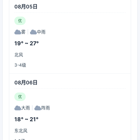
08月05日
优
雾
|
中雨
19° ~ 27°
北风
3-4级
08月06日
优
大雨
|
阵雨
18° ~ 21°
东北风