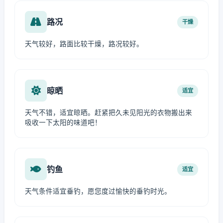
路况
干燥
天气较好，路面比较干燥，路况较好。
晾晒
适宜
天气不错，适宜晾晒。赶紧把久未见阳光的衣物搬出来
吸收一下太阳的味道吧！
钓鱼
适宜
天气条件适宜垂钓，愿您度过愉快的垂钓时光。