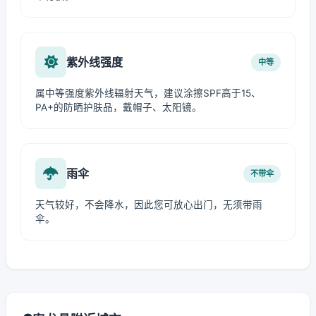
紫外线强度
中等
属中等强度紫外线辐射天气，建议涂擦SPF高于15、
PA+的防晒护肤品，戴帽子、太阳镜。
雨伞
不带伞
天气较好，不会降水，因此您可放心出门，无须带雨
伞。