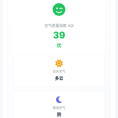
空气质量指数 AQI
39
优
白天天气
多云
夜间天气
阴