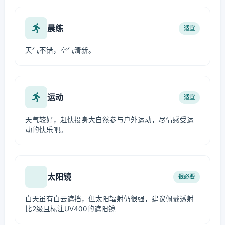
晨练
适宜
天气不错，空气清新。
运动
适宜
天气较好，赶快投身大自然参与户外运动，尽情感受运
动的快乐吧。
太阳镜
很必要
白天虽有白云遮挡，但太阳辐射仍很强，建议佩戴透射
比2级且标注UV400的遮阳镜