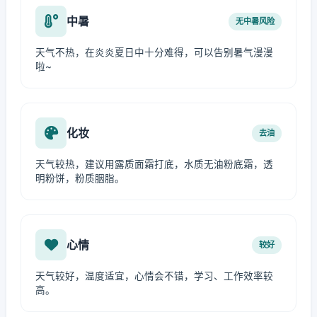
中暑
无中暑风险
天气不热，在炎炎夏日中十分难得，可以告别暑气漫漫
啦~
化妆
去油
天气较热，建议用露质面霜打底，水质无油粉底霜，透
明粉饼，粉质胭脂。
心情
较好
天气较好，温度适宜，心情会不错，学习、工作效率较
高。