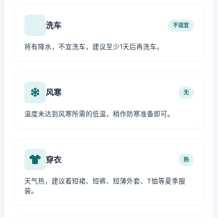
洗车
不适宜
将有降水，不宜洗车，建议至少1天后再洗车。
风寒
无
温度未达到风寒所需的低温，稍作防寒准备即可。
穿衣
热
天气热，建议着短裙、短裤、短薄外套、T恤等夏季服
装。