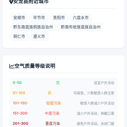
安龙县附近城市
安顺市
毕节市
贵阳市
六盘水市
黔东南苗族侗族自治州
黔南布依族苗族自治州
铜仁市
遵义市
空气质量等级说明
0-50
优
适宜户外活动
51-100
良
可接受，少数敏感人群注意
101-150
轻度污染
敏感人群减少户外活动
151-200
中度污染
减少户外活动，佩戴口罩
201-300
重度污染
避免户外活动，关闭门窗