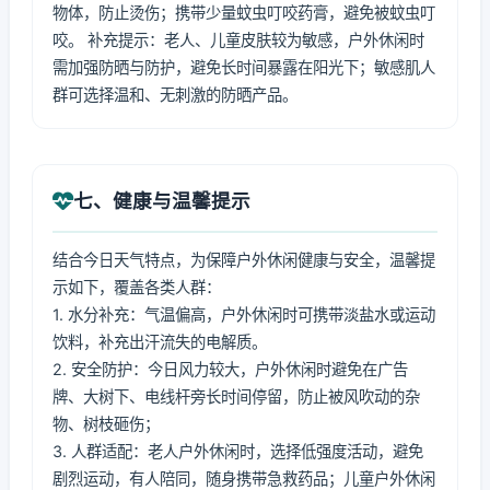
物体，防止烫伤；携带少量蚊虫叮咬药膏，避免被蚊虫叮
咬。 补充提示：老人、儿童皮肤较为敏感，户外休闲时
需加强防晒与防护，避免长时间暴露在阳光下；敏感肌人
群可选择温和、无刺激的防晒产品。
七、健康与温馨提示
结合今日天气特点，为保障户外休闲健康与安全，温馨提
示如下，覆盖各类人群：
1. 水分补充：气温偏高，户外休闲时可携带淡盐水或运动
饮料，补充出汗流失的电解质。
2. 安全防护：今日风力较大，户外休闲时避免在广告
牌、大树下、电线杆旁长时间停留，防止被风吹动的杂
物、树枝砸伤；
3. 人群适配：老人户外休闲时，选择低强度活动，避免
剧烈运动，有人陪同，随身携带急救药品；儿童户外休闲