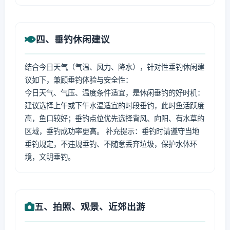
四、垂钓休闲建议
结合今日天气（气温、风力、降水），针对性垂钓休闲建
议如下，兼顾垂钓体验与安全性：
今日天气、气压、温度条件适宜，是休闲垂钓的好时机：
建议选择上午或下午水温适宜的时段垂钓，此时鱼活跃度
高，鱼口较好；垂钓点位优先选择背风、向阳、有水草的
区域，垂钓成功率更高。 补充提示：垂钓时请遵守当地
垂钓规定，不违规垂钓、不随意丢弃垃圾，保护水体环
境，文明垂钓。
五、拍照、观景、近郊出游