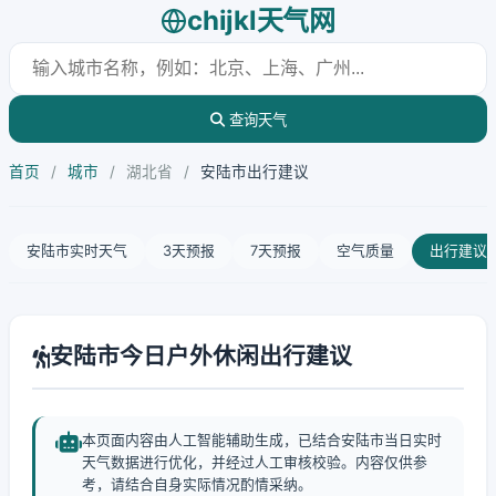
chijkl天气网
查询天气
首页
/
城市
/
湖北省
/
安陆市出行建议
安陆市实时天气
3天预报
7天预报
空气质量
出行建议
安陆市今日户外休闲出行建议
本页面内容由人工智能辅助生成，已结合安陆市当日实时
天气数据进行优化，并经过人工审核校验。内容仅供参
考，请结合自身实际情况酌情采纳。