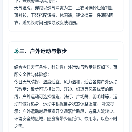
下，兼顾舒适与实用性：
天气温暖，穿搭以透气清爽为主，上衣可选择短袖T恤、
薄衬衫，下装搭配短裤、休闲裤，建议携带一件薄防晒
衣，避免长时间日照导致皮肤晒伤。
三、户外运动与散步
结合今日天气条件，针对性户外运动与散步建议如下，兼
顾安全性与体验感：
今日天气晴好、温度适宜、风力温和，适合各类户外运动
与散步：散步可选择公园、江边、绿道等风景优美的路
线，户外运动可选择慢跑、骑行、广场舞、羽毛球等，运
动前做好热身，运动中根据自身状态调整强度。 补充提
示：户外运动时尽量避开交通繁忙路段，选择人流较少、
环境安全的区域，随身携带少量纸巾、饮用水，以备不时
之需。