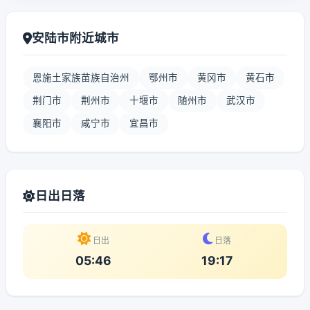
安陆市附近城市
恩施土家族苗族自治州
鄂州市
黄冈市
黄石市
荆门市
荆州市
十堰市
随州市
武汉市
襄阳市
咸宁市
宜昌市
日出日落
日出
日落
05:46
19:17