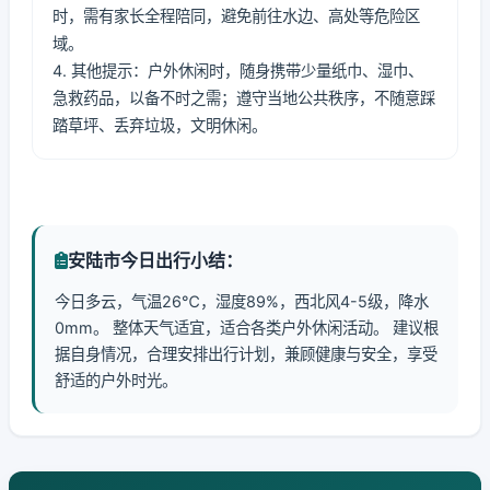
时，需有家长全程陪同，避免前往水边、高处等危险区
域。
4. 其他提示：户外休闲时，随身携带少量纸巾、湿巾、
急救药品，以备不时之需；遵守当地公共秩序，不随意踩
踏草坪、丢弃垃圾，文明休闲。
安陆市今日出行小结：
今日多云，气温26℃，湿度89%，西北风4-5级，降水
0mm。 整体天气适宜，适合各类户外休闲活动。 建议根
据自身情况，合理安排出行计划，兼顾健康与安全，享受
舒适的户外时光。