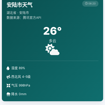
安陆市天气
06:20
湖北省 · 安陆市
数据来源：腾讯官方API
26°
多云
湿度 89%
西北风 4-5级
气压 998hPa
降水 0mm