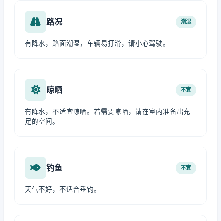
路况
潮湿
有降水，路面潮湿，车辆易打滑，请小心驾驶。
晾晒
不宜
有降水，不适宜晾晒。若需要晾晒，请在室内准备出充
足的空间。
钓鱼
不宜
天气不好，不适合垂钓。