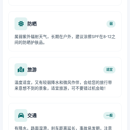
防晒
弱
属弱紫外辐射天气，长期在户外，建议涂擦SPF在8-12之
间的防晒护肤品。
旅游
适宜
温度适宜，又有较弱降水和微风作伴，会给您的旅行带
来意想不到的景象，适宜旅游，可不要错过机会呦！
交通
一般
有降水，路面湿滑，刹车距离延长，事故易发期，注意