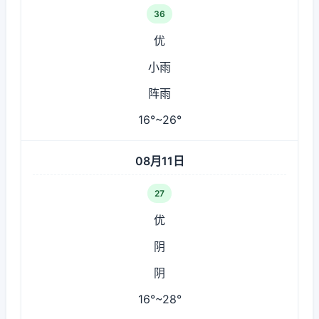
36
优
小雨
阵雨
16°~26°
08月11日
27
优
阴
阴
16°~28°