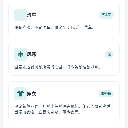
洗车
不适宜
将有降水，不宜洗车，建议至少1天后再洗车。
风寒
无
温度未达到风寒所需的低温，稍作防寒准备即可。
穿衣
较舒适
建议着薄外套、开衫牛仔衫裤等服装。年老体弱者应适
当添加衣物，宜着夹克衫、薄毛衣等。