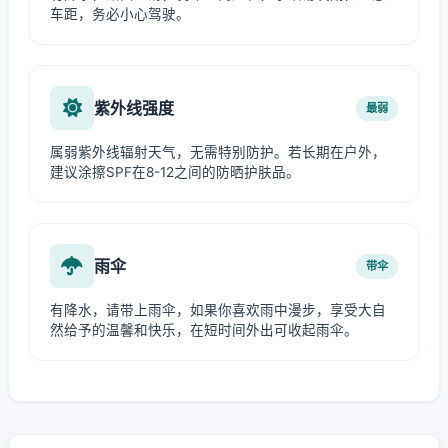
车距，务必小心驾驶。
紫外线强度
最弱
属弱紫外线辐射天气，无需特别防护。若长期在户外，
建议涂擦SPF在8-12之间的防晒护肤品。
雨伞
带伞
有降水，请带上雨伞，如果你喜欢雨中漫步，享受大自
然给予的温馨和快乐，在短时间外出可收起雨伞。