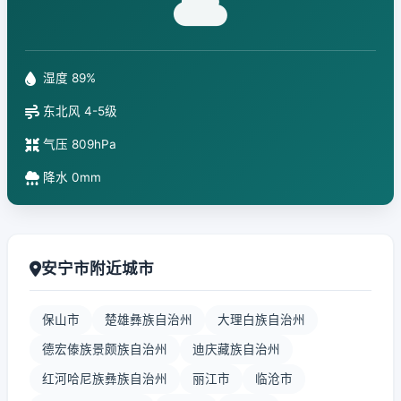
湿度 89%
东北风 4-5级
气压 809hPa
降水 0mm
安宁市附近城市
保山市
楚雄彝族自治州
大理白族自治州
德宏傣族景颇族自治州
迪庆藏族自治州
红河哈尼族彝族自治州
丽江市
临沧市