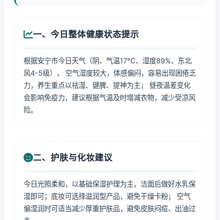
一、今日整体健康状态提示
根据安宁市今日天气（阴、气温17℃、湿度89%、东北
风4-5级）， 空气湿度较大，体感偏闷，容易出现困倦乏
力，养生重点以祛湿、健脾、提神为主； 昼夜温差变化
会影响免疫力，建议根据气温及时增减衣物，减少受凉风
险。
二、护肤与化妆建议
今日光照柔和，以基础保湿护理为主，洁面后做好水乳保
湿即可；底妆可选择滋润型产品，避免干燥卡粉； 空气
偏湿润时可适当减少厚重护肤品，避免皮肤闷痘、出油过