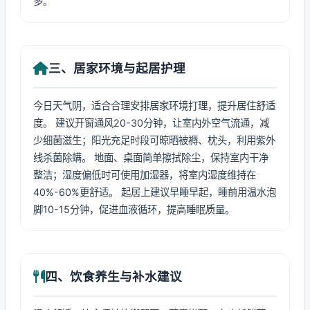
多。
三、居家环境与起居护理
今日天气阴，适合合理安排居家环境打理，提升居住舒适
度。 建议开窗通风20-30分钟，让室内外空气流通，减
少细菌滋生；阳光充足时段可晾晒被褥、枕头，利用紫外
线杀菌除螨。 地面、桌面简单擦拭除尘，保持室内干净
整洁；湿度偏低时可使用加湿器，将室内湿度维持在
40%-60%更舒适。 起居上建议早睡早起，睡前用温水泡
脚10-15分钟，促进血液循环，提高睡眠质量。
四、饮食养生与补水建议