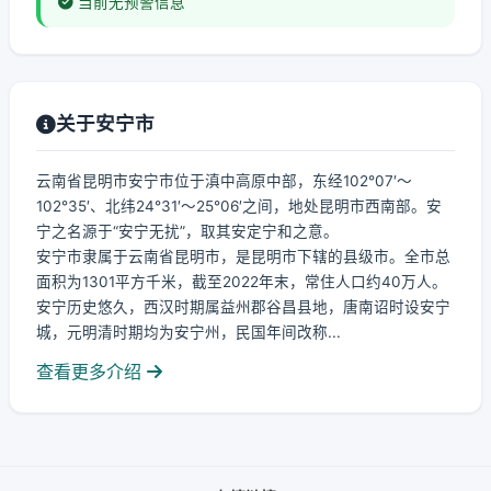
当前无预警信息
关于安宁市
云南省昆明市安宁市位于滇中高原中部，东经102°07′～
102°35′、北纬24°31′～25°06′之间，地处昆明市西南部。安
宁之名源于“安宁无扰”，取其安定宁和之意。
安宁市隶属于云南省昆明市，是昆明市下辖的县级市。全市总
面积为1301平方千米，截至2022年末，常住人口约40万人。
安宁历史悠久，西汉时期属益州郡谷昌县地，唐南诏时设安宁
城，元明清时期均为安宁州，民国年间改称...
查看更多介绍