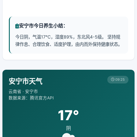
安宁市今日养生小结：
今日阴，气温17℃，湿度89%，东北风4-5级。 坚持规
律作息、合理饮食、适度护理，由内而外保持健康状态。
安宁市天气
09:25
云南省 · 安宁市
数据来源：腾讯官方API
17°
阴