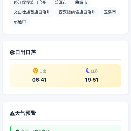
怒江傈僳族自治州
普洱市
曲靖市
文山壮族苗族自治州
西双版纳傣族自治州
玉溪市
昭通市
日出日落
日出
日落
06:41
19:51
天气预警