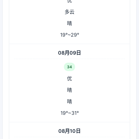
优
多云
晴
19°~29°
08月09日
34
优
晴
晴
19°~31°
08月10日