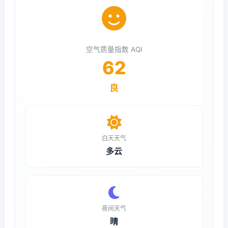
空气质量指数 AQI
62
良
白天天气
多云
夜间天气
晴