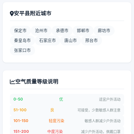
安平县附近城市
保定市
沧州市
承德市
邯郸市
廊坊市
秦皇岛市
石家庄市
唐山市
邢台市
张家口市
空气质量等级说明
0-50
优
适宜户外活动
51-100
良
可接受，少数敏感人群注意
101-150
轻度污染
敏感人群减少户外活动
151-200
中度污染
减少户外活动，佩戴口罩