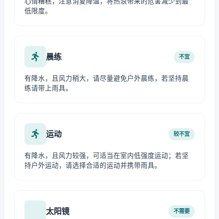
心情糟糕，注意消夏降温，将热浪带来的危害减少到最
低限度。
晨练
不宜
有降水，且风力稍大，请尽量避免户外晨练，若坚持晨
练请带上雨具。
运动
较不宜
有降水，且风力较强，可适当在室内低强度运动；若坚
持户外运动，请选择合适的运动并携带雨具。
太阳镜
不需要