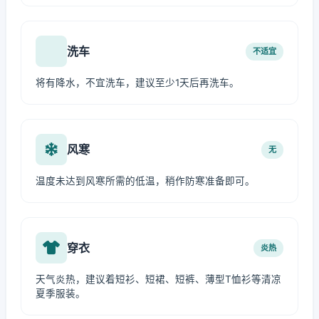
洗车
不适宜
将有降水，不宜洗车，建议至少1天后再洗车。
风寒
无
温度未达到风寒所需的低温，稍作防寒准备即可。
穿衣
炎热
天气炎热，建议着短衫、短裙、短裤、薄型T恤衫等清凉
夏季服装。