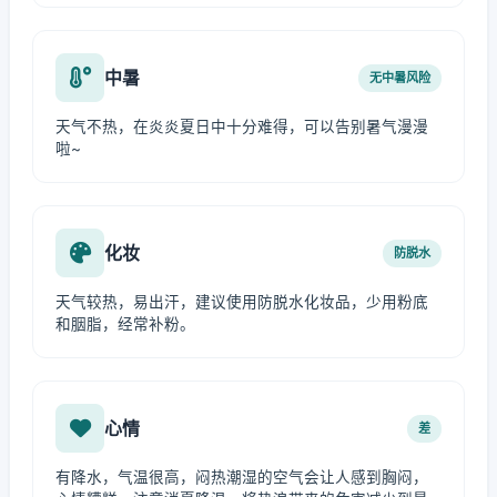
中暑
无中暑风险
天气不热，在炎炎夏日中十分难得，可以告别暑气漫漫
啦~
化妆
防脱水
天气较热，易出汗，建议使用防脱水化妆品，少用粉底
和胭脂，经常补粉。
心情
差
有降水，气温很高，闷热潮湿的空气会让人感到胸闷，