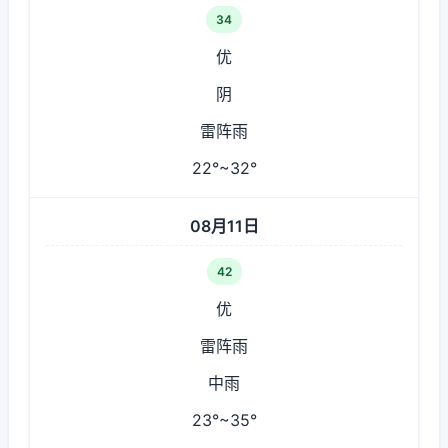
34
优
阴
雷阵雨
22°~32°
08月11日
42
优
雷阵雨
中雨
23°~35°