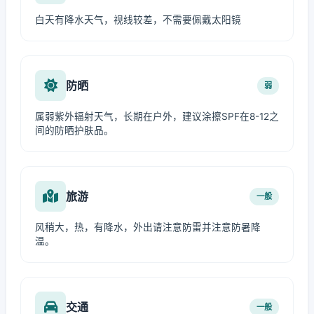
白天有降水天气，视线较差，不需要佩戴太阳镜
防晒
弱
属弱紫外辐射天气，长期在户外，建议涂擦SPF在8-12之
间的防晒护肤品。
旅游
一般
风稍大，热，有降水，外出请注意防雷并注意防暑降
温。
交通
一般