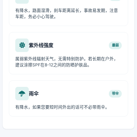
有降水，路面湿滑，刹车距离延长，事故易发期，注意
车距，务必小心驾驶。
紫外线强度
最弱
属弱紫外线辐射天气，无需特别防护。若长期在户外，
建议涂擦SPF在8-12之间的防晒护肤品。
雨伞
带伞
有降水，如果您要短时间外出的话可不必带雨伞。