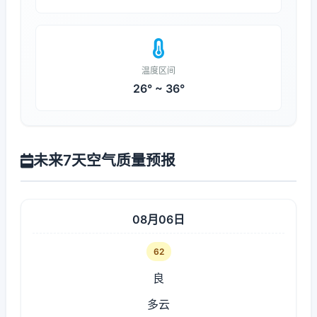
温度区间
26° ~ 36°
未来7天空气质量预报
08月06日
62
良
多云