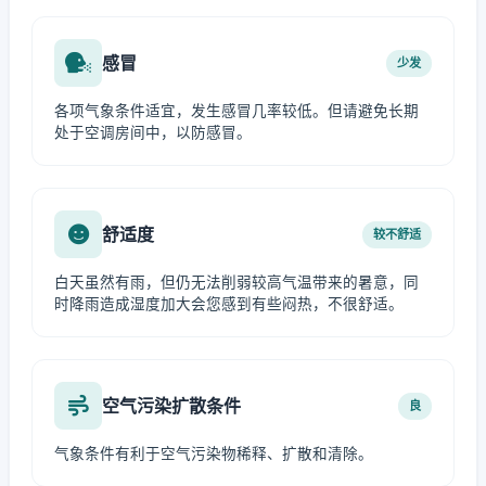
感冒
少发
各项气象条件适宜，发生感冒几率较低。但请避免长期
处于空调房间中，以防感冒。
舒适度
较不舒适
白天虽然有雨，但仍无法削弱较高气温带来的暑意，同
时降雨造成湿度加大会您感到有些闷热，不很舒适。
空气污染扩散条件
良
气象条件有利于空气污染物稀释、扩散和清除。