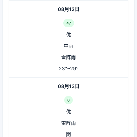
08月12日
47
优
中雨
雷阵雨
23°~29°
08月13日
0
优
雷阵雨
阴