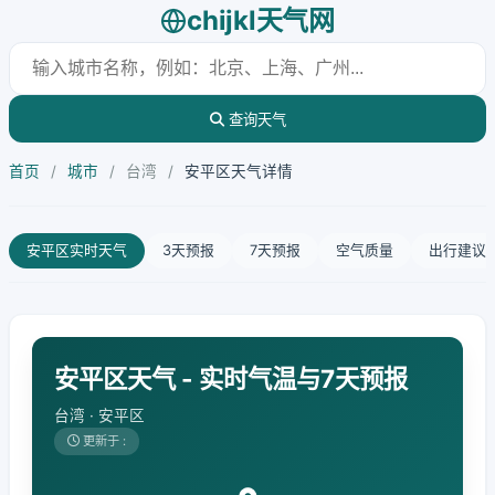
chijkl天气网
查询天气
首页
/
城市
/
台湾
/
安平区天气详情
安平区实时天气
3天预报
7天预报
空气质量
出行建议
安平区天气 - 实时气温与7天预报
台湾 · 安平区
更新于 :