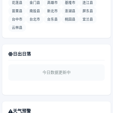
花莲县
金门县
高雄市
基隆市
连江县
苗栗县
南投县
新北市
澎湖县
屏东县
台中市
台北市
台东县
桃园县
宜兰县
云林县
日出日落
今日数据更新中
天气预警