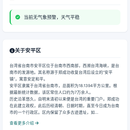
当前无气象预警，天气平稳
关于安平区
台湾省台南市安平区位于台南市西南部，西濒台湾海峡，是台
南市的发源地。其名称源于郑成功收复台湾后设立的“安平
镇”，寓意安定和平。
安平区隶属于台湾省台南市，总面积为18.1394平方公里。根
据最新统计数据，该区常住人口约为7万余人。
历史沿革悠久，自明末清初以来便是台湾的重要门户。郑成功
在此建立政权，此后历经清朝、日据时期，直至今日成为台南
市的一个行政区。区内保留了众多古迹遗址，如...
查看更多介绍