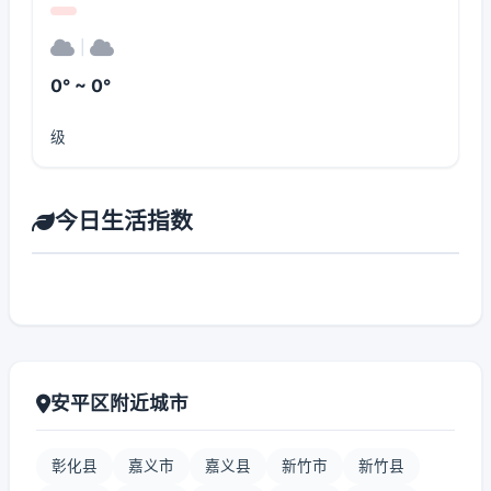
|
0° ~ 0°
级
今日生活指数
安平区附近城市
彰化县
嘉义市
嘉义县
新竹市
新竹县