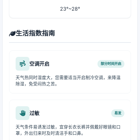
23°~28°
生活指数指南
空调开启
部分时间开启
天气热同时湿度大，您需要适当开启制冷空调，来降温
除湿，免受闷热之苦。
过敏
易发
天气条件易诱发过敏，宜穿长衣长裤并佩戴好眼镜和口
罩，外出归来时及时清洁手和口鼻。