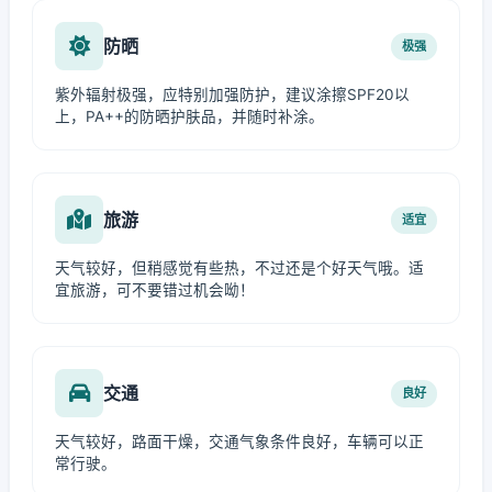
防晒
极强
紫外辐射极强，应特别加强防护，建议涂擦SPF20以
上，PA++的防晒护肤品，并随时补涂。
旅游
适宜
天气较好，但稍感觉有些热，不过还是个好天气哦。适
宜旅游，可不要错过机会呦！
交通
良好
天气较好，路面干燥，交通气象条件良好，车辆可以正
常行驶。