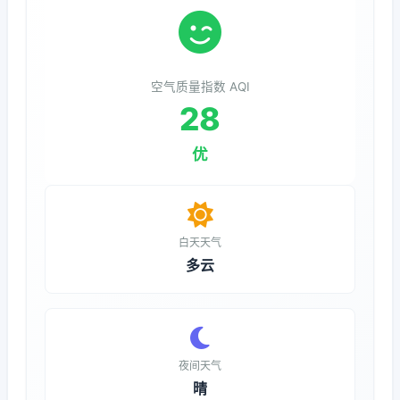
空气质量指数 AQI
28
优
白天天气
多云
夜间天气
晴