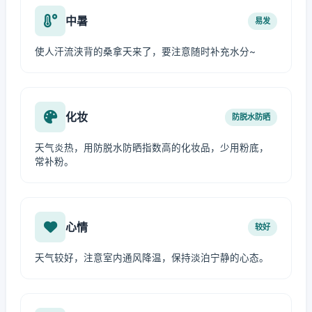
中暑
易发
使人汗流浃背的桑拿天来了，要注意随时补充水分~
化妆
防脱水防晒
天气炎热，用防脱水防晒指数高的化妆品，少用粉底，
常补粉。
心情
较好
天气较好，注意室内通风降温，保持淡泊宁静的心态。