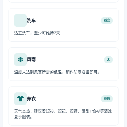
洗车
适宜
适宜洗车，至少可维持2天
风寒
无
温度未达到风寒所需的低温，稍作防寒准备即可。
穿衣
炎热
天气炎热，建议着短衫、短裙、短裤、薄型T恤衫等清凉
夏季服装。