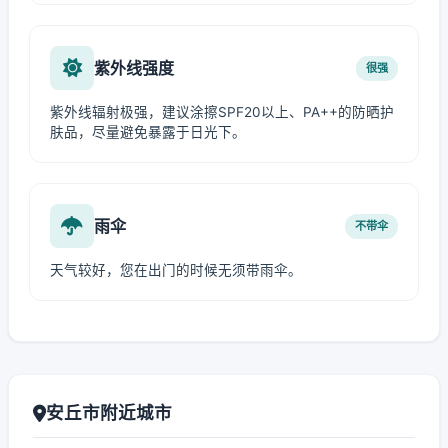
紫外线强度
很强
紫外线辐射极强，建议涂擦SPF20以上、PA++的防晒护
肤品，尽量避免暴露于日光下。
雨伞
不带伞
天气较好，您在出门的时候无须带雨伞。
安丘市附近城市