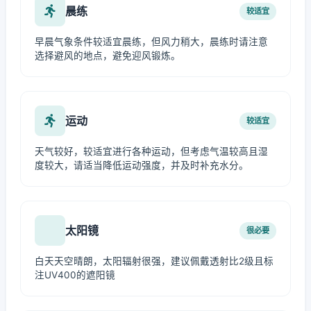
晨练
较适宜
早晨气象条件较适宜晨练，但风力稍大，晨练时请注意
选择避风的地点，避免迎风锻炼。
运动
较适宜
天气较好，较适宜进行各种运动，但考虑气温较高且湿
度较大，请适当降低运动强度，并及时补充水分。
太阳镜
很必要
白天天空晴朗，太阳辐射很强，建议佩戴透射比2级且标
注UV400的遮阳镜