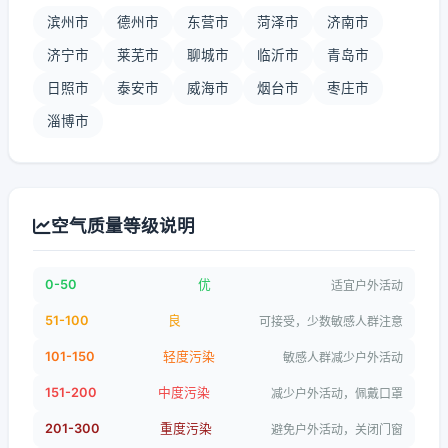
滨州市
德州市
东营市
菏泽市
济南市
济宁市
莱芜市
聊城市
临沂市
青岛市
日照市
泰安市
威海市
烟台市
枣庄市
淄博市
空气质量等级说明
0-50
优
适宜户外活动
51-100
良
可接受，少数敏感人群注意
101-150
轻度污染
敏感人群减少户外活动
151-200
中度污染
减少户外活动，佩戴口罩
201-300
重度污染
避免户外活动，关闭门窗